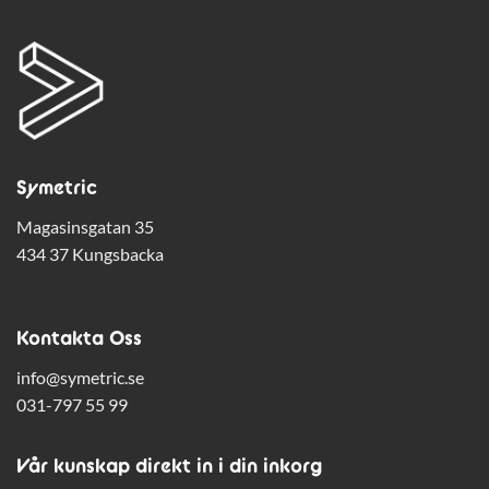
Symetric
Magasinsgatan 35
434 37 Kungsbacka
Kontakta Oss
info@symetric.se
031-797 55 99
Vår kunskap direkt in i din inkorg