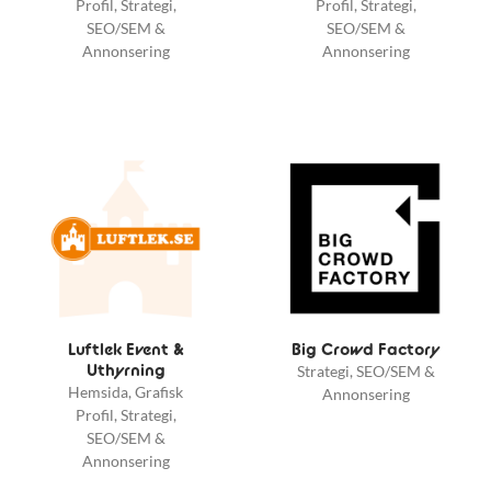
Profil, Strategi,
Profil, Strategi,
SEO/SEM &
SEO/SEM &
Annonsering
Annonsering
Luftlek Event &
Big Crowd Factory
Uthyrning
Strategi, SEO/SEM &
Hemsida, Grafisk
Annonsering
Profil, Strategi,
SEO/SEM &
Annonsering