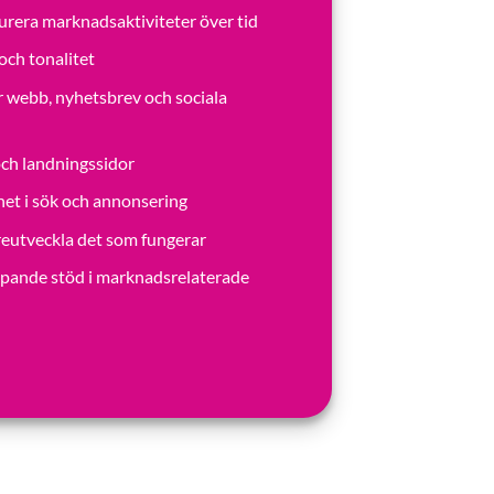
urera marknadsaktiviteter över tid
och tonalitet
ör webb, nyhetsbrev och sociala
ch landningssidor
et i sök och annonsering
reutveckla det som fungerar
öpande stöd i marknadsrelaterade