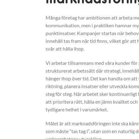
Många företag har ambitionen att arbeta me
kommunikation, men i praktiken hamnar myc
punktinsatser. Kampanjer startas när behov
innehåll tas fram när tid finns, vilket gör att 
svår att hålla ihop.
Vi arbetar tillsammans med våra kunder för 
strukturerat arbetssätt där strategi, innehåll
hänger ihop över tid. Det kan handla om att 
riktning, planera insatser eller utveckla k
steg för steg. När arbetet sker kontinuerligt 
att prioritera rätt, hålla en jämn kvalitet oc
tydligare helhet i varumärket.
Målet är att marknadsföringen inte ska kän
som måste “tas tag i”, utan som en naturlig d
verksamhetens utveckling.