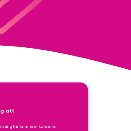
ig att
riktning för kommunikationen