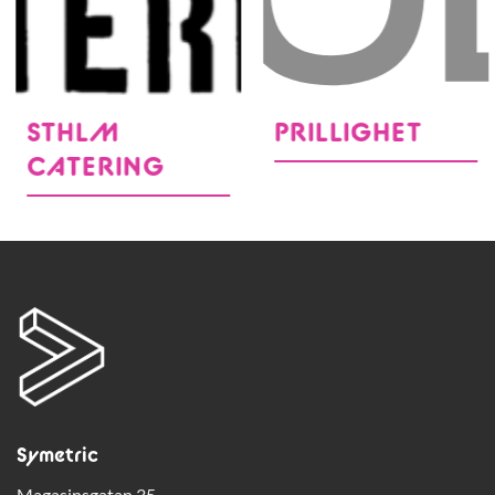
STHLM
PRILLIGHET
CATERING
Symetric
Magasinsgatan 35