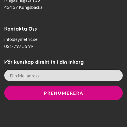
434 37 Kungsbacka
Kontakta Oss
info@symetric.se
031-797 55 99
Vår kunskap direkt in i din inkorg
E-
post
*