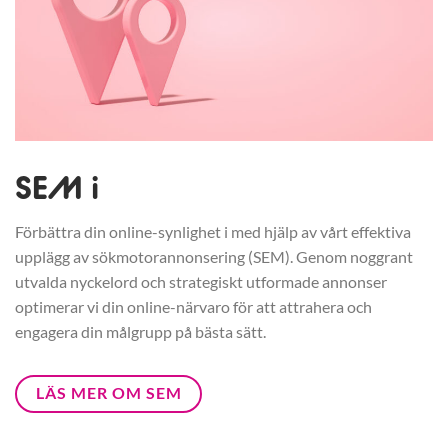
SEM i
Förbättra din online-synlighet i med hjälp av vårt effektiva
upplägg av sökmotorannonsering (SEM). Genom noggrant
utvalda nyckelord och strategiskt utformade annonser
optimerar vi din online-närvaro för att attrahera och
engagera din målgrupp på bästa sätt.
LÄS MER OM SEM