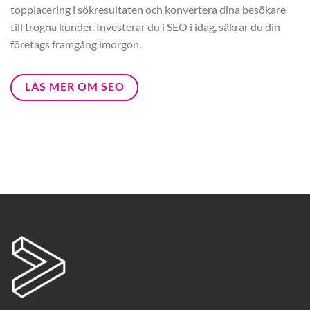
topplacering i sökresultaten och konvertera dina besökare
till trogna kunder. Investerar du i SEO i idag, säkrar du din
företags framgång imorgon.
LÄS MER OM SEO