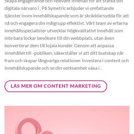
Skapa engagerande och relevant innehåll för att stärka din
digitala närvaro i . På Symetric erbjuder vi omfattande
tjänster inom innehållskapande som är skräddarsydda för att
nå och engagera din målgrupp effektivt. Vårt team av erfarna
innehållsspecialister utvecklar högkvalitativt innehåll som
inte bara lockar besökare till din webbplats, utan även
konverterar dem till lojala kunder. Genom att anpassa
innehållet till -publiken, säkerställer vi att ditt budskap når
fram och skapar långvariga relationer. Investera i content och
innehållskapande och se din verksamhet växa i .
LÄS MER OM CONTENT MARKETING