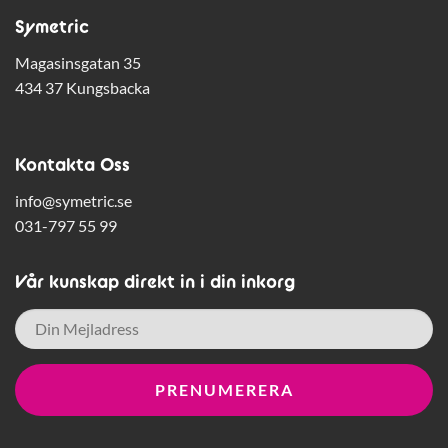
Symetric
Magasinsgatan 35
434 37 Kungsbacka
Kontakta Oss
info@symetric.se
031-797 55 99
Vår kunskap direkt in i din inkorg
E-
post
*