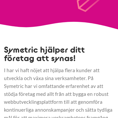
Symetric hjälper ditt
företag att synas!
I har vi haft nöjet att hjälpa flera kunder att
utveckla och växa sina verksamheter. På
Symetric har vi omfattande erfarenhet av att
stödja företag med allt från att bygga en robust
webbutvecklingsplattform till att genomföra
kontinuerliga annonskampanjer och sätta tydliga
mål för att maximera verksamhetens framgång.