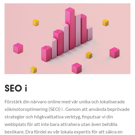
SEO i
Förstärk din närvaro online med vår unika och lokaliserade
sökmotoroptimering (SEO) i . Genom att använda beprövade
strategier och högkvalitativa verktyg, finputsar vi din
webbplats för att inte bara attrahera utan även behålla
besökare. Dra fördel av vår lokala expertis för att säkra en