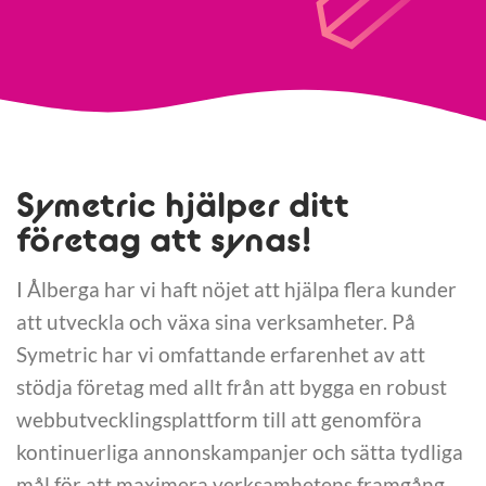
Symetric hjälper ditt
företag att synas!
I Ålberga har vi haft nöjet att hjälpa flera kunder
att utveckla och växa sina verksamheter. På
Symetric har vi omfattande erfarenhet av att
stödja företag med allt från att bygga en robust
webbutvecklingsplattform till att genomföra
kontinuerliga annonskampanjer och sätta tydliga
mål för att maximera verksamhetens framgång.