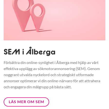
SEM i Ålberga
Förbättra din online-synlighet i Ålberga med hjälp av vårt
effektiva upplägg av sökmotorannonsering (SEM). Genom
noggrant utvalda nyckelord och strategiskt utformade
annonser optimerar vi din online-närvaro för att attrahera
och engagera din målgrupp på bästa sätt.
LÄS MER OM SEM