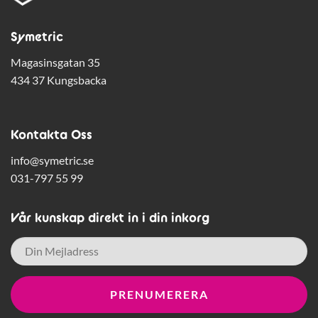
Symetric
Magasinsgatan 35
434 37 Kungsbacka
Kontakta Oss
info@symetric.se
031-797 55 99
Vår kunskap direkt in i din inkorg
E-
post
*