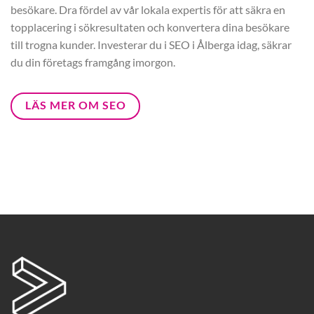
besökare. Dra fördel av vår lokala expertis för att säkra en
topplacering i sökresultaten och konvertera dina besökare
till trogna kunder. Investerar du i SEO i Ålberga idag, säkrar
du din företags framgång imorgon.
LÄS MER OM SEO