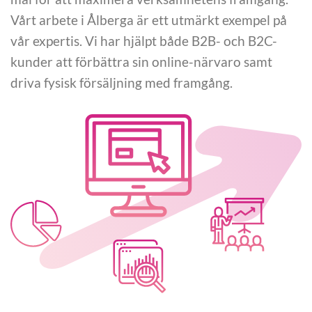
Vårt arbete i Ålberga är ett utmärkt exempel på
vår expertis. Vi har hjälpt både B2B- och B2C-
kunder att förbättra sin online-närvaro samt
driva fysisk försäljning med framgång.