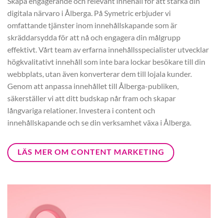
Skapa engagerande och relevant innehåll för att stärka din
digitala närvaro i Ålberga. På Symetric erbjuder vi
omfattande tjänster inom innehållskapande som är
skräddarsydda för att nå och engagera din målgrupp
effektivt. Vårt team av erfarna innehållsspecialister utvecklar
högkvalitativt innehåll som inte bara lockar besökare till din
webbplats, utan även konverterar dem till lojala kunder.
Genom att anpassa innehållet till Ålberga-publiken,
säkerställer vi att ditt budskap når fram och skapar
långvariga relationer. Investera i content och
innehållskapande och se din verksamhet växa i Ålberga.
LÄS MER OM CONTENT MARKETING