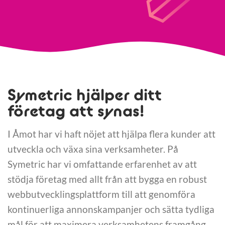
Symetric hjälper ditt
företag att synas!
I Åmot har vi haft nöjet att hjälpa flera kunder att
utveckla och växa sina verksamheter. På
Symetric har vi omfattande erfarenhet av att
stödja företag med allt från att bygga en robust
webbutvecklingsplattform till att genomföra
kontinuerliga annonskampanjer och sätta tydliga
mål för att maximera verksamhetens framgång.