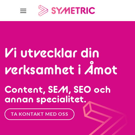
Skip
to
content
Vi utvecklar din
verksamhet i Åmot
Content, SEM, SEO och
annan specialitet.
TA KONTAKT MED OSS