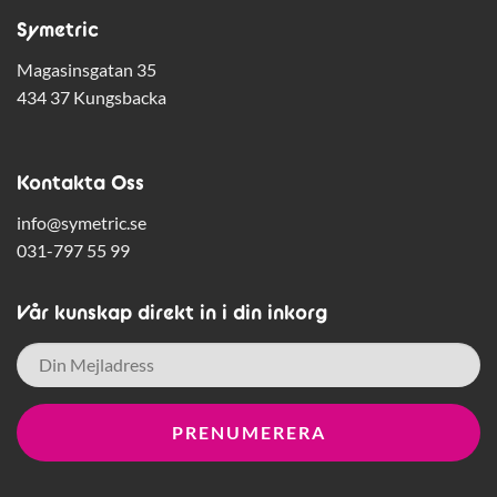
Symetric
Magasinsgatan 35
434 37 Kungsbacka
Kontakta Oss
info@symetric.se
031-797 55 99
Vår kunskap direkt in i din inkorg
E-
post
*