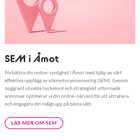
SEM i Åmot
Förbättra din online-synlighet i Åmot med hjälp av vårt
effektiva upplägg av sökmotorannonsering (SEM). Genom
noggrant utvalda nyckelord och strategiskt utformade
annonser optimerar vi din online-närvaro för att attrahera
och engagera din målgrupp på bästa sätt.
LÄS MER OM SEM