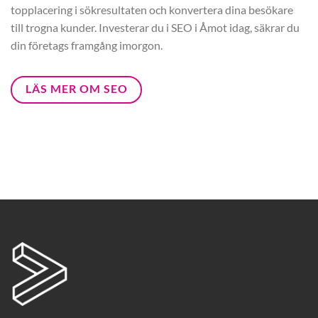
topplacering i sökresultaten och konvertera dina besökare
till trogna kunder. Investerar du i SEO i Åmot idag, säkrar du
din företags framgång imorgon.
LÄS MER OM SEO