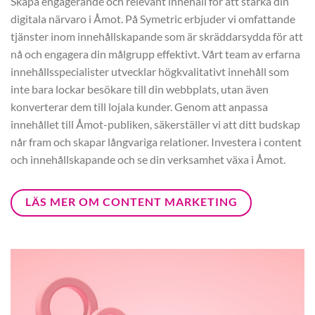
Skapa engagerande och relevant innehåll för att stärka din
digitala närvaro i Åmot. På Symetric erbjuder vi omfattande
tjänster inom innehållskapande som är skräddarsydda för att
nå och engagera din målgrupp effektivt. Vårt team av erfarna
innehållsspecialister utvecklar högkvalitativt innehåll som
inte bara lockar besökare till din webbplats, utan även
konverterar dem till lojala kunder. Genom att anpassa
innehållet till Åmot-publiken, säkerställer vi att ditt budskap
når fram och skapar långvariga relationer. Investera i content
och innehållskapande och se din verksamhet växa i Åmot.
LÄS MER OM CONTENT MARKETING