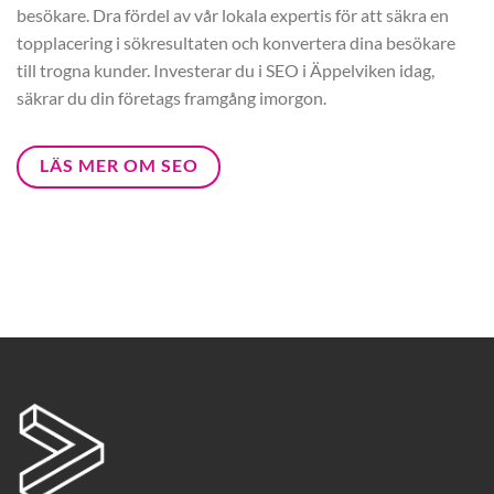
besökare. Dra fördel av vår lokala expertis för att säkra en
topplacering i sökresultaten och konvertera dina besökare
till trogna kunder. Investerar du i SEO i Äppelviken idag,
säkrar du din företags framgång imorgon.
LÄS MER OM SEO