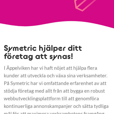
Symetric hjälper ditt
företag att synas!
I Äppelviken har vi haft nöjet att hjälpa flera
kunder att utveckla och växa sina verksamheter.
På Symetric har vi omfattande erfarenhet av att
stödja företag med allt från att bygga en robust
webbutvecklingsplattform till att genomföra
kontinuerliga annonskampanjer och sätta tydliga
mål för att maximera verksamhetens framgång.