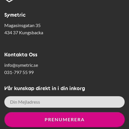
Symetric
Magasinsgatan 35
434 37 Kungsbacka
Kontakta Oss
info@symetric.se
031-797 55 99
Vår kunskap direkt in i din inkorg
E-
post
*