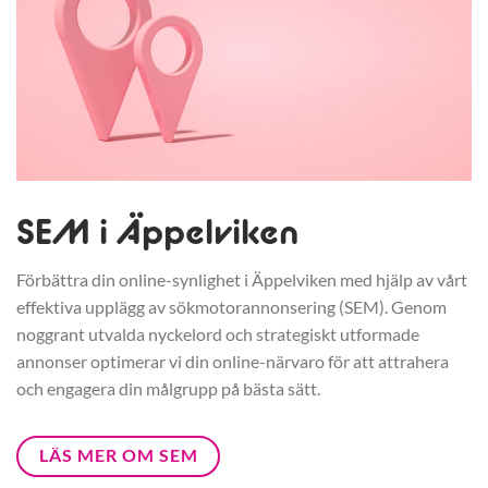
SEM i Äppelviken
Förbättra din online-synlighet i Äppelviken med hjälp av vårt
effektiva upplägg av sökmotorannonsering (SEM). Genom
noggrant utvalda nyckelord och strategiskt utformade
annonser optimerar vi din online-närvaro för att attrahera
och engagera din målgrupp på bästa sätt.
LÄS MER OM SEM