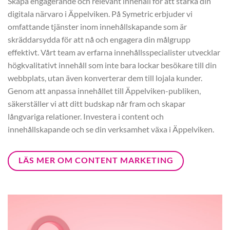
Skapa engagerande och relevant innehåll för att stärka din
digitala närvaro i Äppelviken. På Symetric erbjuder vi
omfattande tjänster inom innehållskapande som är
skräddarsydda för att nå och engagera din målgrupp
effektivt. Vårt team av erfarna innehållsspecialister utvecklar
högkvalitativt innehåll som inte bara lockar besökare till din
webbplats, utan även konverterar dem till lojala kunder.
Genom att anpassa innehållet till Äppelviken-publiken,
säkerställer vi att ditt budskap når fram och skapar
långvariga relationer. Investera i content och
innehållskapande och se din verksamhet växa i Äppelviken.
LÄS MER OM CONTENT MARKETING