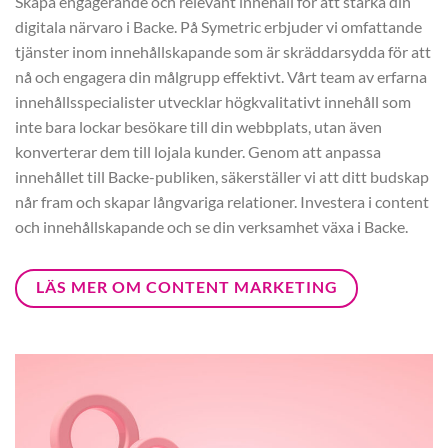
Skapa engagerande och relevant innehåll för att stärka din
digitala närvaro i Backe. På Symetric erbjuder vi omfattande
tjänster inom innehållskapande som är skräddarsydda för att
nå och engagera din målgrupp effektivt. Vårt team av erfarna
innehållsspecialister utvecklar högkvalitativt innehåll som
inte bara lockar besökare till din webbplats, utan även
konverterar dem till lojala kunder. Genom att anpassa
innehållet till Backe-publiken, säkerställer vi att ditt budskap
når fram och skapar långvariga relationer. Investera i content
och innehållskapande och se din verksamhet växa i Backe.
LÄS MER OM CONTENT MARKETING