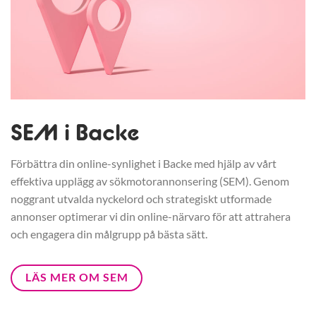
SEM i Backe
Förbättra din online-synlighet i Backe med hjälp av vårt
effektiva upplägg av sökmotorannonsering (SEM). Genom
noggrant utvalda nyckelord och strategiskt utformade
annonser optimerar vi din online-närvaro för att attrahera
och engagera din målgrupp på bästa sätt.
LÄS MER OM SEM