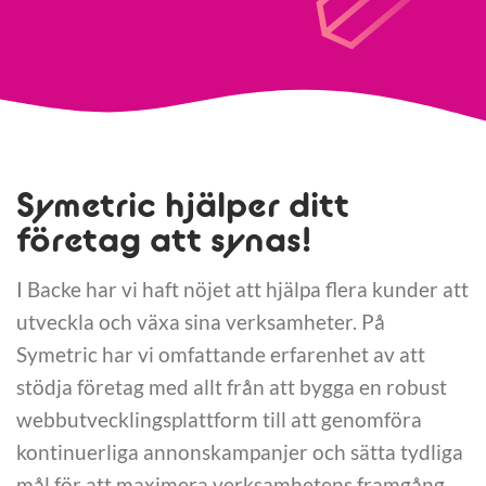
Symetric hjälper ditt
företag att synas!
I Backe har vi haft nöjet att hjälpa flera kunder att
utveckla och växa sina verksamheter. På
Symetric har vi omfattande erfarenhet av att
stödja företag med allt från att bygga en robust
webbutvecklingsplattform till att genomföra
kontinuerliga annonskampanjer och sätta tydliga
mål för att maximera verksamhetens framgång.