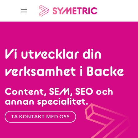
Skip
to
content
Vi utvecklar din
verksamhet i Backe
Content, SEM, SEO och
annan specialitet.
TA KONTAKT MED OSS