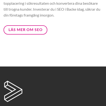
topplacering i sökresultaten och konvertera dina besökare
till trogna kunder. Investerar du i SEO i Backe idag, säkrar du
din företags framgång imorgon.
LÄS MER OM SEO