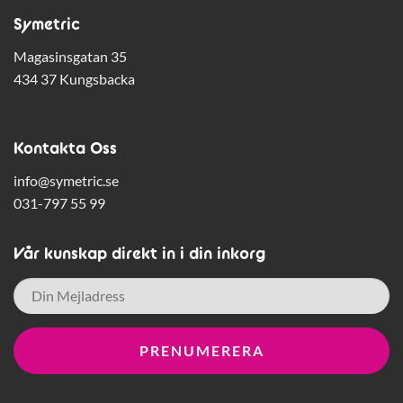
Symetric
Magasinsgatan 35
434 37 Kungsbacka
Kontakta Oss
info@symetric.se
031-797 55 99
Vår kunskap direkt in i din inkorg
E-
post
*