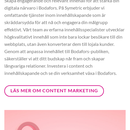
Skapa engagerande och relevant innehåll för att stärka din
digitala närvaro i Bodafors. På Symetric erbjuder vi
omfattande tjänster inom innehållskapande som är
skräddarsydda för att nå och engagera din målgrupp
effektivt. Vårt team av erfarna innehållsspecialister utvecklar
högkvalitativt innehåll som inte bara lockar besökare till din
webbplats, utan även konverterar dem till lojala kunder.
Genom att anpassa innehållet till Bodafors-publiken,
säkerställer vi att ditt budskap når fram och skapar
långvariga relationer. Investera i content och
innehållskapande och se din verksamhet växa i Bodafors.
LÄS MER OM CONTENT MARKETING