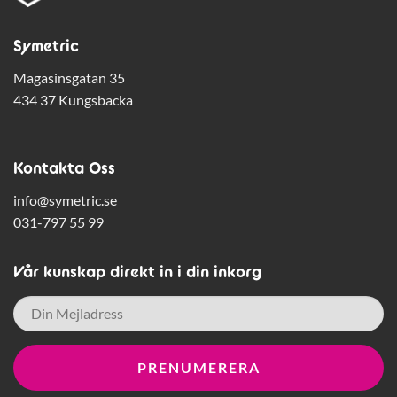
Symetric
Magasinsgatan 35
434 37 Kungsbacka
Kontakta Oss
info@symetric.se
031-797 55 99
Vår kunskap direkt in i din inkorg
E-
post
*