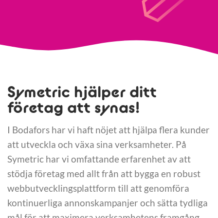
Symetric hjälper ditt
företag att synas!
I Bodafors har vi haft nöjet att hjälpa flera kunder
att utveckla och växa sina verksamheter. På
Symetric har vi omfattande erfarenhet av att
stödja företag med allt från att bygga en robust
webbutvecklingsplattform till att genomföra
kontinuerliga annonskampanjer och sätta tydliga
mål för att maximera verksamhetens framgång.