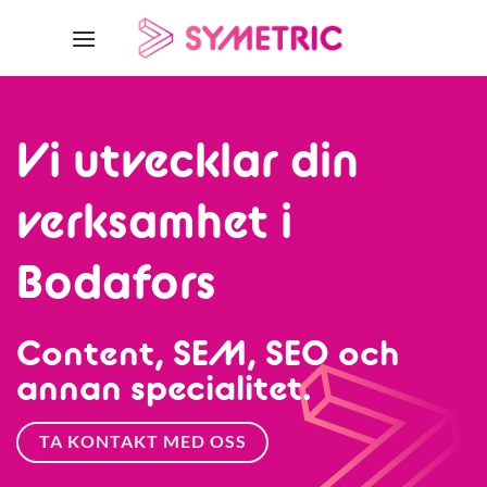
Skip
to
content
Vi utvecklar din
verksamhet i
Bodafors
Content, SEM, SEO och
annan specialitet.
TA KONTAKT MED OSS