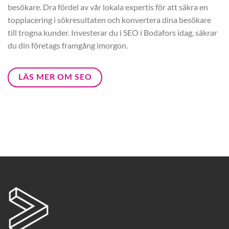
besökare. Dra fördel av vår lokala expertis för att säkra en
topplacering i sökresultaten och konvertera dina besökare
till trogna kunder. Investerar du i SEO i Bodafors idag, säkrar
du din företags framgång imorgon.
LÄS MER OM SEO