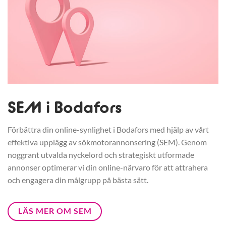
SEM i Bodafors
Förbättra din online-synlighet i Bodafors med hjälp av vårt
effektiva upplägg av sökmotorannonsering (SEM). Genom
noggrant utvalda nyckelord och strategiskt utformade
annonser optimerar vi din online-närvaro för att attrahera
och engagera din målgrupp på bästa sätt.
LÄS MER OM SEM