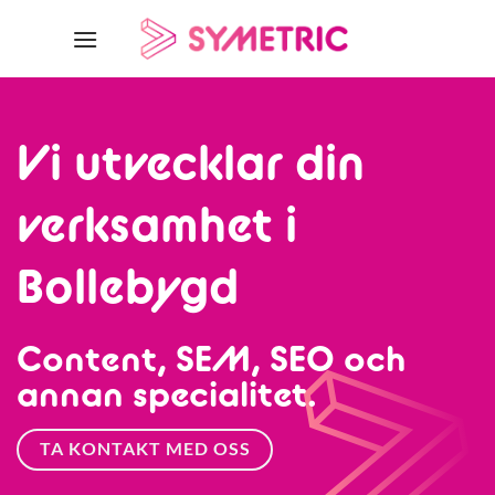
Skip
to
content
Vi utvecklar din
verksamhet i
Bollebygd
Content, SEM, SEO och
annan specialitet.
TA KONTAKT MED OSS