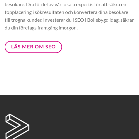
besökare. Dra fördel av vår lokala expertis för att säkra en
topplacering i sökresultaten och konvertera dina besökare
till trogna kunder. Investerar du i SEO i Bollebygd idag, säkrar
du din företags framgång imorgon.
LÄS MER OM SEO