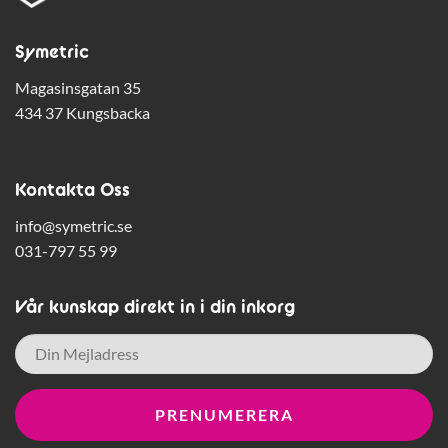
Symetric
Magasinsgatan 35
434 37 Kungsbacka
Kontakta Oss
info@symetric.se
031-797 55 99
Vår kunskap direkt in i din inkorg
E-
post
*