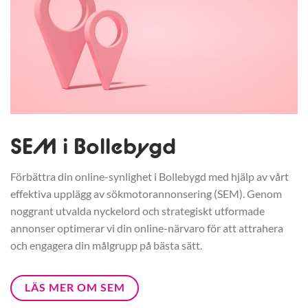
SEM i Bollebygd
Förbättra din online-synlighet i Bollebygd med hjälp av vårt
effektiva upplägg av sökmotorannonsering (SEM). Genom
noggrant utvalda nyckelord och strategiskt utformade
annonser optimerar vi din online-närvaro för att attrahera
och engagera din målgrupp på bästa sätt.
LÄS MER OM SEM