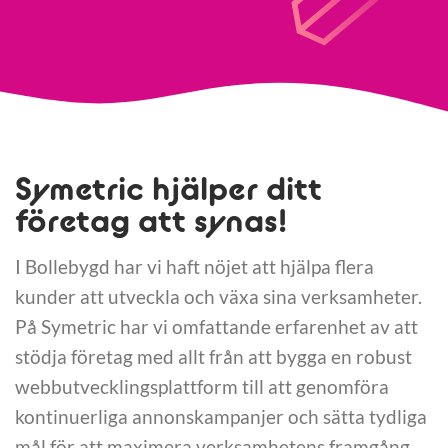
Symetric hjälper ditt
företag att synas!
I Bollebygd har vi haft nöjet att hjälpa flera
kunder att utveckla och växa sina verksamheter.
På Symetric har vi omfattande erfarenhet av att
stödja företag med allt från att bygga en robust
webbutvecklingsplattform till att genomföra
kontinuerliga annonskampanjer och sätta tydliga
mål för att maximera verksamhetens framgång.