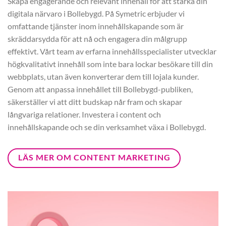
Skapa engagerande och relevant innehåll för att stärka din
digitala närvaro i Bollebygd. På Symetric erbjuder vi
omfattande tjänster inom innehållskapande som är
skräddarsydda för att nå och engagera din målgrupp
effektivt. Vårt team av erfarna innehållsspecialister utvecklar
högkvalitativt innehåll som inte bara lockar besökare till din
webbplats, utan även konverterar dem till lojala kunder.
Genom att anpassa innehållet till Bollebygd-publiken,
säkerställer vi att ditt budskap når fram och skapar
långvariga relationer. Investera i content och
innehållskapande och se din verksamhet växa i Bollebygd.
LÄS MER OM CONTENT MARKETING