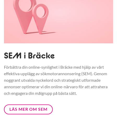
SEM i Bräcke
Förbättra din online-synlighet i Bräcke med hjälp av vårt
effektiva upplägg av sökmotorannonsering (SEM). Genom
noggrant utvalda nyckelord och strategiskt utformade
annonser optimerar vi din online-närvaro för att attrahera
och engagera din målgrupp på bästa sätt.
LÄS MER OM SEM