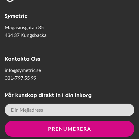
Symetric
Magasinsgatan 35
434 37 Kungsbacka
Kontakta Oss
info@symetric.se
031-797 55 99
Vår kunskap direkt in i din inkorg
E-
post
*