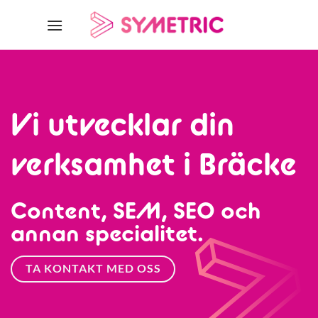
Skip
to
content
Vi utvecklar din
verksamhet i Bräcke
Content, SEM, SEO och
annan specialitet.
TA KONTAKT MED OSS