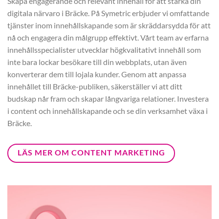
Skapa engagerande och relevant innehåll för att stärka din
digitala närvaro i Bräcke. På Symetric erbjuder vi omfattande
tjänster inom innehållskapande som är skräddarsydda för att
nå och engagera din målgrupp effektivt. Vårt team av erfarna
innehållsspecialister utvecklar högkvalitativt innehåll som
inte bara lockar besökare till din webbplats, utan även
konverterar dem till lojala kunder. Genom att anpassa
innehållet till Bräcke-publiken, säkerställer vi att ditt
budskap når fram och skapar långvariga relationer. Investera
i content och innehållskapande och se din verksamhet växa i
Bräcke.
LÄS MER OM CONTENT MARKETING