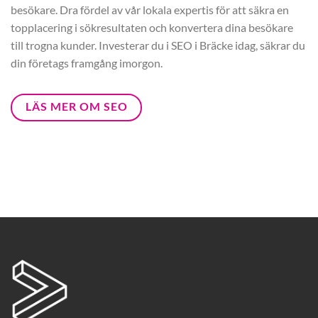
besökare. Dra fördel av vår lokala expertis för att säkra en
topplacering i sökresultaten och konvertera dina besökare
till trogna kunder. Investerar du i SEO i Bräcke idag, säkrar du
din företags framgång imorgon.
LÄS MER OM SEO