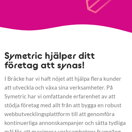
Symetric hjälper ditt
företag att synas!
I Bräcke har vi haft nöjet att hjälpa flera kunder
att utveckla och växa sina verksamheter. På
Symetric har vi omfattande erfarenhet av att
stödja företag med allt från att bygga en robust
webbutvecklingsplattform till att genomföra
kontinuerliga annonskampanjer och sätta tydliga
mål för att maximera verksamhetens framgång.