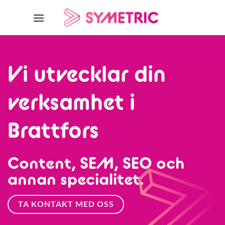
Skip
to
content
Vi utvecklar din
verksamhet i
Brattfors
Content, SEM, SEO och
annan specialitet.
TA KONTAKT MED OSS