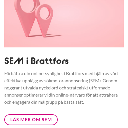
SEM i Brattfors
Förbättra din online-synlighet i Brattfors med hjälp av vårt
effektiva upplägg av sökmotorannonsering (SEM). Genom
noggrant utvalda nyckelord och strategiskt utformade
annonser optimerar vi din online-närvaro för att attrahera
och engagera din målgrupp på bästa sätt.
LÄS MER OM SEM