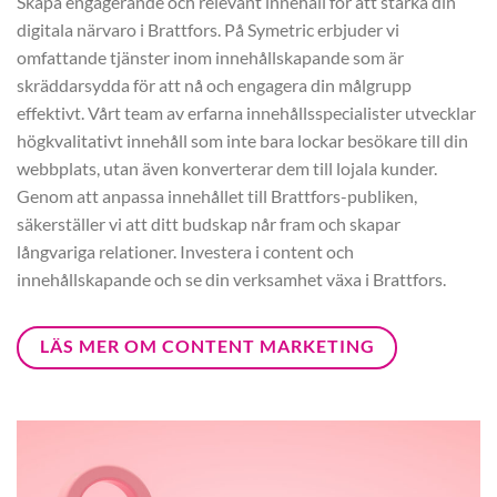
Skapa engagerande och relevant innehåll för att stärka din
digitala närvaro i Brattfors. På Symetric erbjuder vi
omfattande tjänster inom innehållskapande som är
skräddarsydda för att nå och engagera din målgrupp
effektivt. Vårt team av erfarna innehållsspecialister utvecklar
högkvalitativt innehåll som inte bara lockar besökare till din
webbplats, utan även konverterar dem till lojala kunder.
Genom att anpassa innehållet till Brattfors-publiken,
säkerställer vi att ditt budskap når fram och skapar
långvariga relationer. Investera i content och
innehållskapande och se din verksamhet växa i Brattfors.
LÄS MER OM CONTENT MARKETING