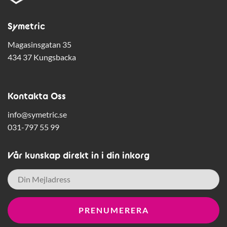
Symetric
Magasinsgatan 35
434 37 Kungsbacka
Kontakta Oss
info@symetric.se
031-797 55 99
Vår kunskap direkt in i din inkorg
E-
post
*