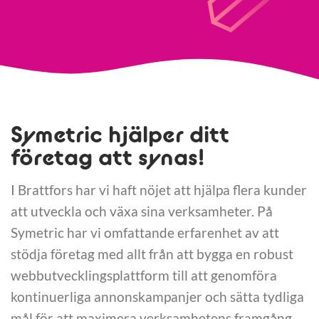
Symetric hjälper ditt
företag att synas!
I Brattfors har vi haft nöjet att hjälpa flera kunder
att utveckla och växa sina verksamheter. På
Symetric har vi omfattande erfarenhet av att
stödja företag med allt från att bygga en robust
webbutvecklingsplattform till att genomföra
kontinuerliga annonskampanjer och sätta tydliga
mål för att maximera verksamhetens framgång.