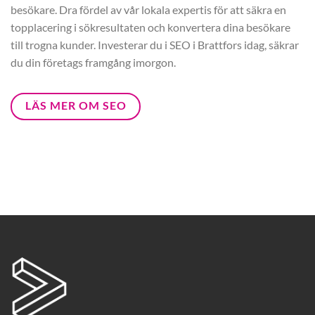
besökare. Dra fördel av vår lokala expertis för att säkra en
topplacering i sökresultaten och konvertera dina besökare
till trogna kunder. Investerar du i SEO i Brattfors idag, säkrar
du din företags framgång imorgon.
LÄS MER OM SEO