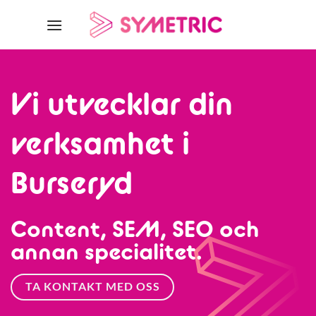
Skip
to
content
Vi utvecklar din
verksamhet i
Burseryd
Content, SEM, SEO och
annan specialitet.
TA KONTAKT MED OSS