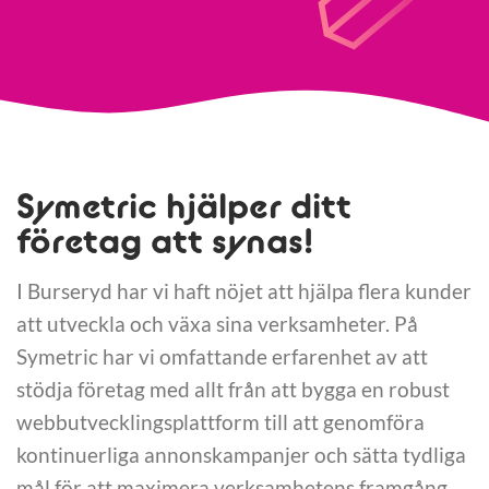
Symetric hjälper ditt
företag att synas!
I Burseryd har vi haft nöjet att hjälpa flera kunder
att utveckla och växa sina verksamheter. På
Symetric har vi omfattande erfarenhet av att
stödja företag med allt från att bygga en robust
webbutvecklingsplattform till att genomföra
kontinuerliga annonskampanjer och sätta tydliga
mål för att maximera verksamhetens framgång.