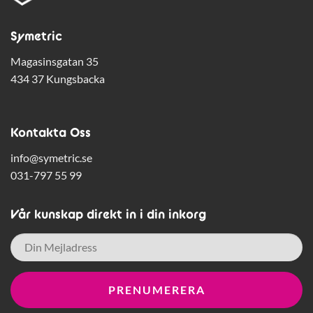
Symetric
Magasinsgatan 35
434 37 Kungsbacka
Kontakta Oss
info@symetric.se
031-797 55 99
Vår kunskap direkt in i din inkorg
E-
post
*