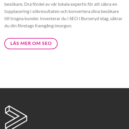
besökare. Dra fördel av vår lokala expertis för att säkra en
topplacering i sökresultaten och konvertera dina besökare
till trogna kunder. Investerar du i SEO i Burseryd idag, säkrar
du din företags framgång imorgon.
LÄS MER OM SEO