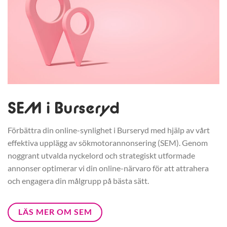
SEM i Burseryd
Förbättra din online-synlighet i Burseryd med hjälp av vårt
effektiva upplägg av sökmotorannonsering (SEM). Genom
noggrant utvalda nyckelord och strategiskt utformade
annonser optimerar vi din online-närvaro för att attrahera
och engagera din målgrupp på bästa sätt.
LÄS MER OM SEM