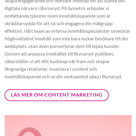
Skapa engagerande och relevant innehåll för att stärka din
digitala närvaro i Burseryd. På Symetric erbjuder vi
omfattande tjänster inom innehållskapande som är
skräddarsydda för att nå och engagera din målgrupp
effektivt. Vårt team av erfarna innehållsspecialister utvecklar
högkvalitativt innehåll som inte bara lockar besökare till din
webbplats, utan även konverterar dem till lojala kunder.
Genom att anpassa innehållet till Burseryd-publiken,
säkerställer vi att ditt budskap når fram och skapar
långvariga relationer. Investera i content och
innehållskapande och se din verksamhet växa i Burseryd.
LÄS MER OM CONTENT MARKETING