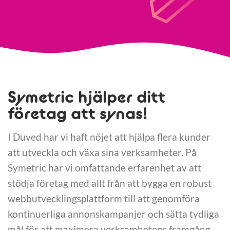
Symetric hjälper ditt
företag att synas!
I Duved har vi haft nöjet att hjälpa flera kunder
att utveckla och växa sina verksamheter. På
Symetric har vi omfattande erfarenhet av att
stödja företag med allt från att bygga en robust
webbutvecklingsplattform till att genomföra
kontinuerliga annonskampanjer och sätta tydliga
mål för att maximera verksamhetens framgång.