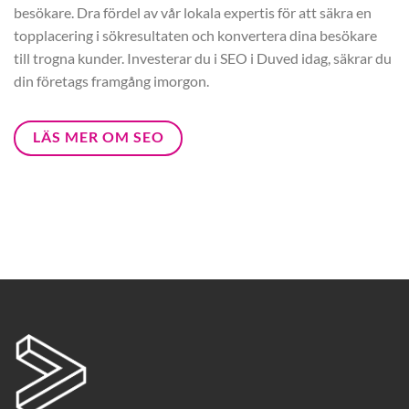
besökare. Dra fördel av vår lokala expertis för att säkra en
topplacering i sökresultaten och konvertera dina besökare
till trogna kunder. Investerar du i SEO i Duved idag, säkrar du
din företags framgång imorgon.
LÄS MER OM SEO