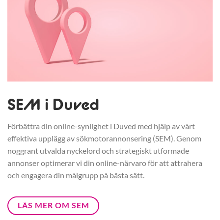
SEM i Duved
Förbättra din online-synlighet i Duved med hjälp av vårt
effektiva upplägg av sökmotorannonsering (SEM). Genom
noggrant utvalda nyckelord och strategiskt utformade
annonser optimerar vi din online-närvaro för att attrahera
och engagera din målgrupp på bästa sätt.
LÄS MER OM SEM