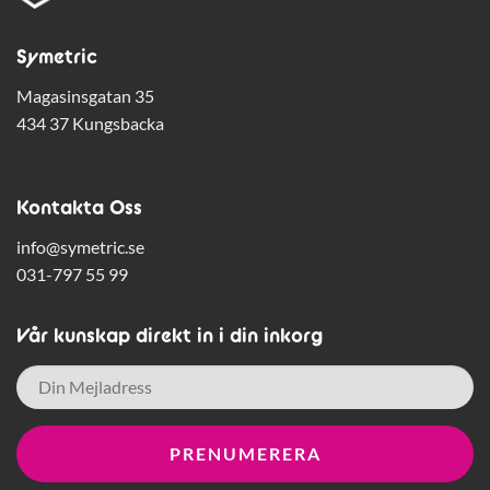
Symetric
Magasinsgatan 35
434 37 Kungsbacka
Kontakta Oss
info@symetric.se
031-797 55 99
Vår kunskap direkt in i din inkorg
E-
post
*