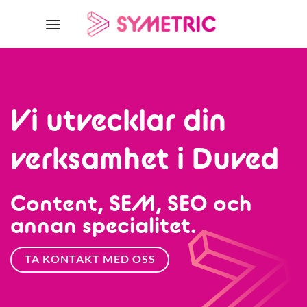
Skip
to
content
Vi utvecklar din
verksamhet i Duved
Content, SEM, SEO och
annan specialitet.
TA KONTAKT MED OSS