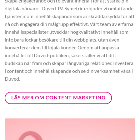
Skapa engagerande och relevant innehåll för att stärka din
digitala närvaro i Duved. På Symetric erbjuder vi omfattande
tjänster inom innehållskapande som är skräddarsydda för att
nå och engagera din målgrupp effektivt. Vårt team av erfarna
innehållsspecialister utvecklar högkvalitativt innehåll som
inte bara lockar besökare till din webbplats, utan även
konverterar dem till lojala kunder. Genom att anpassa
innehållet till Duved-publiken, säkerställer vi att ditt
budskap når fram och skapar långvariga relationer. Investera
i content och innehållskapande och se din verksamhet växa i
Duved.
LÄS MER OM CONTENT MARKETING