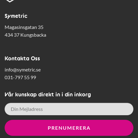
Symetric
Magasinsgatan 35
434 37 Kungsbacka
Kontakta Oss
info@symetric.se
031-797 55 99
Vår kunskap direkt in i din inkorg
E-
post
*