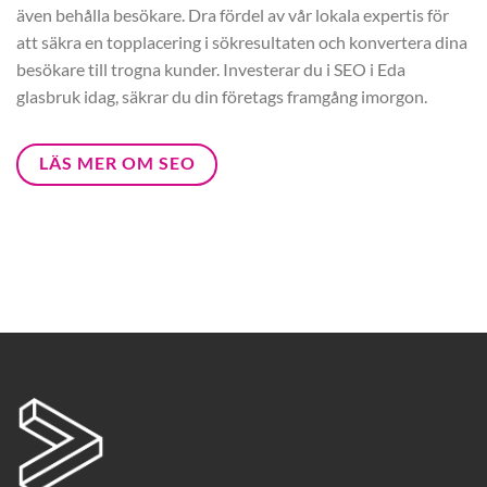
även behålla besökare. Dra fördel av vår lokala expertis för
att säkra en topplacering i sökresultaten och konvertera dina
besökare till trogna kunder. Investerar du i SEO i Eda
glasbruk idag, säkrar du din företags framgång imorgon.
LÄS MER OM SEO