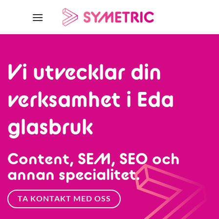
Skip
to
content
Vi utvecklar din
verksamhet i Eda
glasbruk
Content, SEM, SEO och
annan specialitet.
TA KONTAKT MED OSS