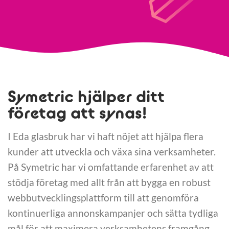
Symetric hjälper ditt
företag att synas!
I Eda glasbruk har vi haft nöjet att hjälpa flera
kunder att utveckla och växa sina verksamheter.
På Symetric har vi omfattande erfarenhet av att
stödja företag med allt från att bygga en robust
webbutvecklingsplattform till att genomföra
kontinuerliga annonskampanjer och sätta tydliga
mål för att maximera verksamhetens framgång.