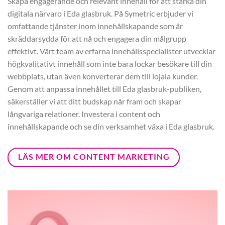
Skapa engagerande och relevant innehåll för att stärka din
digitala närvaro i Eda glasbruk. På Symetric erbjuder vi
omfattande tjänster inom innehållskapande som är
skräddarsydda för att nå och engagera din målgrupp
effektivt. Vårt team av erfarna innehållsspecialister utvecklar
högkvalitativt innehåll som inte bara lockar besökare till din
webbplats, utan även konverterar dem till lojala kunder.
Genom att anpassa innehållet till Eda glasbruk-publiken,
säkerställer vi att ditt budskap når fram och skapar
långvariga relationer. Investera i content och
innehållskapande och se din verksamhet växa i Eda glasbruk.
LÄS MER OM CONTENT MARKETING