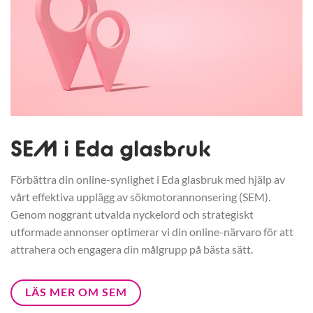
SEM i Eda glasbruk
Förbättra din online-synlighet i Eda glasbruk med hjälp av
vårt effektiva upplägg av sökmotorannonsering (SEM).
Genom noggrant utvalda nyckelord och strategiskt
utformade annonser optimerar vi din online-närvaro för att
attrahera och engagera din målgrupp på bästa sätt.
LÄS MER OM SEM