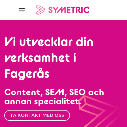
Skip
to
content
Vi utvecklar din
verksamhet i
Fagerås
Content, SEM, SEO och
annan specialitet.
TA KONTAKT MED OSS