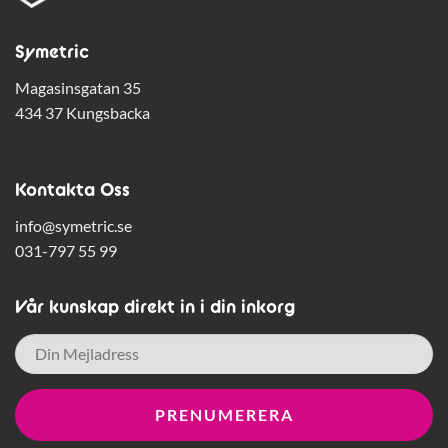
Symetric
Magasinsgatan 35
434 37 Kungsbacka
Kontakta Oss
info@symetric.se
031-797 55 99
Vår kunskap direkt in i din inkorg
E-
post
*