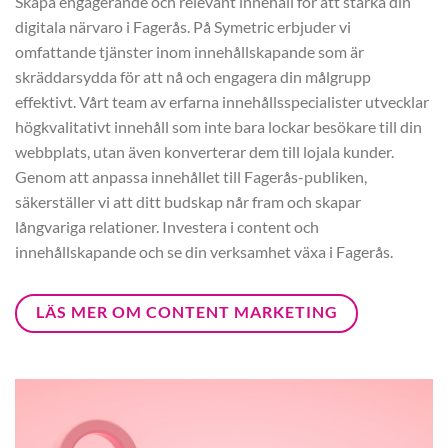
Skapa engagerande och relevant innehåll för att stärka din
digitala närvaro i Fagerås. På Symetric erbjuder vi
omfattande tjänster inom innehållskapande som är
skräddarsydda för att nå och engagera din målgrupp
effektivt. Vårt team av erfarna innehållsspecialister utvecklar
högkvalitativt innehåll som inte bara lockar besökare till din
webbplats, utan även konverterar dem till lojala kunder.
Genom att anpassa innehållet till Fagerås-publiken,
säkerställer vi att ditt budskap når fram och skapar
långvariga relationer. Investera i content och
innehållskapande och se din verksamhet växa i Fagerås.
LÄS MER OM CONTENT MARKETING