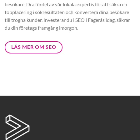
besökare. Dra fördel av vår lokala expertis för att säkra en
topplacering i sökresultaten och konvertera dina besökare
till trogna kunder. Investerar du i SEO i Fagerås idag, säkrar
du din företags framgång imorgon.
LÄS MER OM SEO