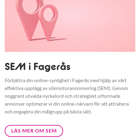
SEM i Fagerås
Förbättra din online-synlighet i Fagerås med hjälp av vårt
effektiva upplägg av sökmotorannonsering (SEM). Genom
noggrant utvalda nyckelord och strategiskt utformade
annonser optimerar vi din online-närvaro för att attrahera
och engagera din målgrupp på bästa sätt.
LÄS MER OM SEM