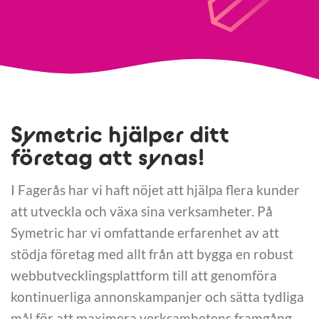
Symetric hjälper ditt
företag att synas!
I Fagerås har vi haft nöjet att hjälpa flera kunder
att utveckla och växa sina verksamheter. På
Symetric har vi omfattande erfarenhet av att
stödja företag med allt från att bygga en robust
webbutvecklingsplattform till att genomföra
kontinuerliga annonskampanjer och sätta tydliga
mål för att maximera verksamhetens framgång.