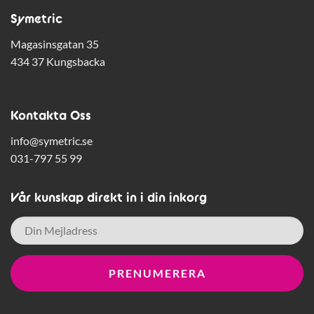
Symetric
Magasinsgatan 35
434 37 Kungsbacka
Kontakta Oss
info@symetric.se
031-797 55 99
Vår kunskap direkt in i din inkorg
E-
post
*