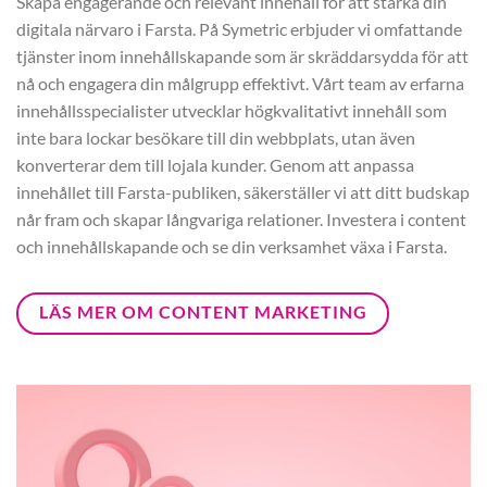
Skapa engagerande och relevant innehåll för att stärka din
digitala närvaro i Farsta. På Symetric erbjuder vi omfattande
tjänster inom innehållskapande som är skräddarsydda för att
nå och engagera din målgrupp effektivt. Vårt team av erfarna
innehållsspecialister utvecklar högkvalitativt innehåll som
inte bara lockar besökare till din webbplats, utan även
konverterar dem till lojala kunder. Genom att anpassa
innehållet till Farsta-publiken, säkerställer vi att ditt budskap
når fram och skapar långvariga relationer. Investera i content
och innehållskapande och se din verksamhet växa i Farsta.
LÄS MER OM CONTENT MARKETING