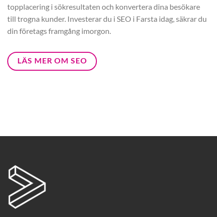
topplacering i sökresultaten och konvertera dina besökare
till trogna kunder. Investerar du i SEO i Farsta idag, säkrar du
din företags framgång imorgon.
LÄS MER OM SEO