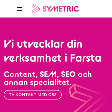
Skip
to
content
Vi utvecklar din
verksamhet i Farsta
Content, SEM, SEO och
annan specialitet.
TA KONTAKT MED OSS