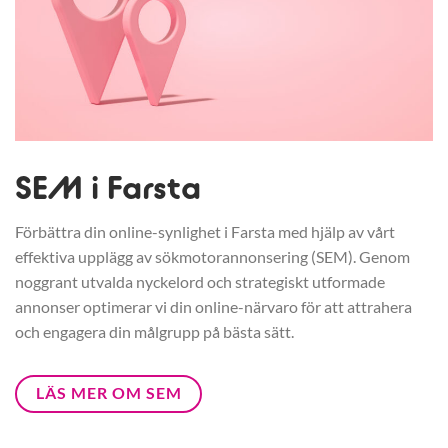
SEM i Farsta
Förbättra din online-synlighet i Farsta med hjälp av vårt
effektiva upplägg av sökmotorannonsering (SEM). Genom
noggrant utvalda nyckelord och strategiskt utformade
annonser optimerar vi din online-närvaro för att attrahera
och engagera din målgrupp på bästa sätt.
LÄS MER OM SEM