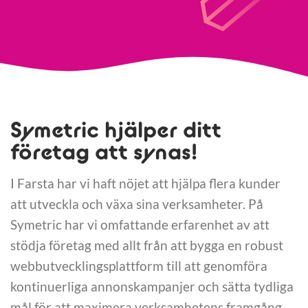
Symetric hjälper ditt
företag att synas!
I Farsta har vi haft nöjet att hjälpa flera kunder
att utveckla och växa sina verksamheter. På
Symetric har vi omfattande erfarenhet av att
stödja företag med allt från att bygga en robust
webbutvecklingsplattform till att genomföra
kontinuerliga annonskampanjer och sätta tydliga
mål för att maximera verksamhetens framgång.