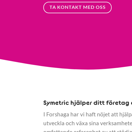
TA KONTAKT MED OSS
Symetric hjälper ditt företag 
I Forshaga har vi haft nöjet att hjäl
utveckla och växa sina verksamheter
omfattande erfarenhet av att stödja 