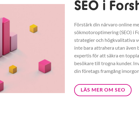
SEO i For
Förstärk din närvaro online me
sökmotoroptimering (SEO) i 
strategier och högkvalitativa v
inte bara attrahera utan även b
expertis för att säkra en toppl
besökare till trogna kunder. In
din företags framgång imorgon
LÄS MER OM SEO