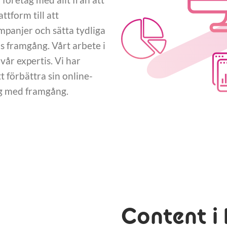
tform till att
panjer och sätta tydliga
 framgång. Vårt arbete i
vår expertis. Vi har
 förbättra sin online-
ng med framgång.
Content i