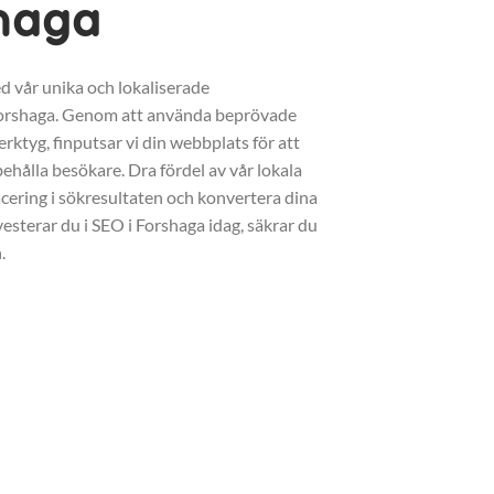
shaga
d vår unika och lokaliserade
Forshaga. Genom att använda beprövade
erktyg, finputsar vi din webbplats för att
ehålla besökare. Dra fördel av vår lokala
acering i sökresultaten och konvertera dina
vesterar du i SEO i Forshaga idag, säkrar du
.