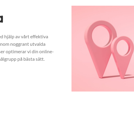
a
d hjälp av vårt effektiva
enom noggrant utvalda
r optimerar vi din online-
ålgrupp på bästa sätt.