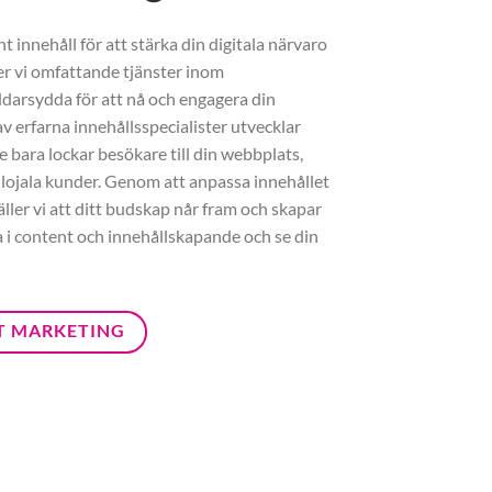
 innehåll för att stärka din digitala närvaro
er vi omfattande tjänster inom
darsydda för att nå och engagera din
v erfarna innehållsspecialister utvecklar
e bara lockar besökare till din webbplats,
 lojala kunder. Genom att anpassa innehållet
äller vi att ditt budskap når fram och skapar
ra i content och innehållskapande och se din
T MARKETING