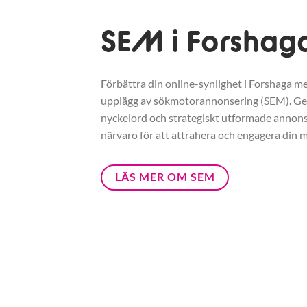
SEM i Forshag
Förbättra din online-synlighet i Forshaga me
upplägg av sökmotorannonsering (SEM). G
nyckelord och strategiskt utformade annonse
närvaro för att attrahera och engagera din m
LÄS MER OM SEM