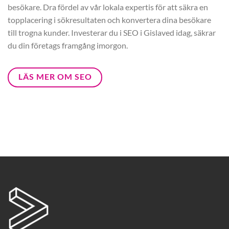
besökare. Dra fördel av vår lokala expertis för att säkra en
topplacering i sökresultaten och konvertera dina besökare
till trogna kunder. Investerar du i SEO i Gislaved idag, säkrar
du din företags framgång imorgon.
LÄS MER OM SEO