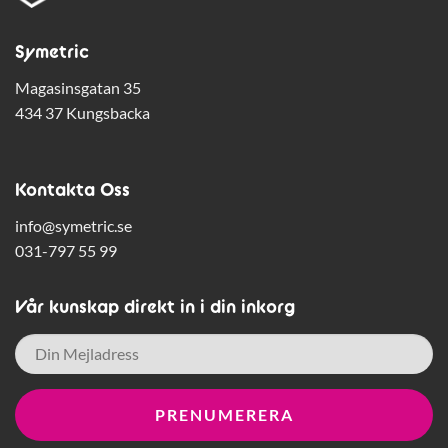
Symetric
Magasinsgatan 35
434 37 Kungsbacka
Kontakta Oss
info@symetric.se
031-797 55 99
Vår kunskap direkt in i din inkorg
E-
post
*