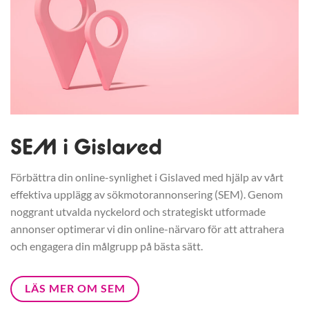
SEM i Gislaved
Förbättra din online-synlighet i Gislaved med hjälp av vårt
effektiva upplägg av sökmotorannonsering (SEM). Genom
noggrant utvalda nyckelord och strategiskt utformade
annonser optimerar vi din online-närvaro för att attrahera
och engagera din målgrupp på bästa sätt.
LÄS MER OM SEM