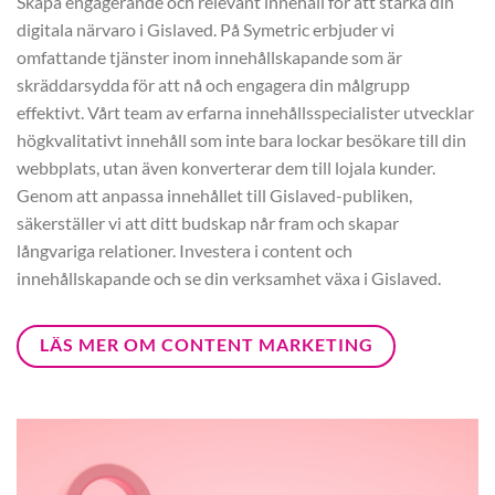
Skapa engagerande och relevant innehåll för att stärka din
digitala närvaro i Gislaved. På Symetric erbjuder vi
omfattande tjänster inom innehållskapande som är
skräddarsydda för att nå och engagera din målgrupp
effektivt. Vårt team av erfarna innehållsspecialister utvecklar
högkvalitativt innehåll som inte bara lockar besökare till din
webbplats, utan även konverterar dem till lojala kunder.
Genom att anpassa innehållet till Gislaved-publiken,
säkerställer vi att ditt budskap når fram och skapar
långvariga relationer. Investera i content och
innehållskapande och se din verksamhet växa i Gislaved.
LÄS MER OM CONTENT MARKETING