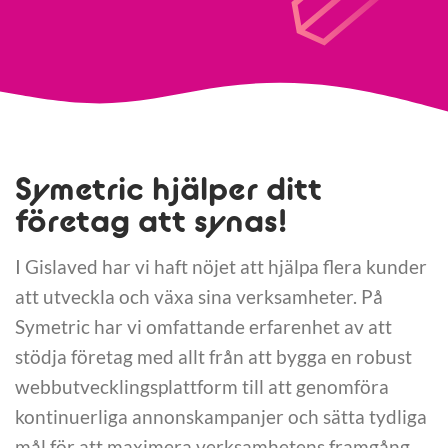
Symetric hjälper ditt
företag att synas!
I Gislaved har vi haft nöjet att hjälpa flera kunder
att utveckla och växa sina verksamheter. På
Symetric har vi omfattande erfarenhet av att
stödja företag med allt från att bygga en robust
webbutvecklingsplattform till att genomföra
kontinuerliga annonskampanjer och sätta tydliga
mål för att maximera verksamhetens framgång.