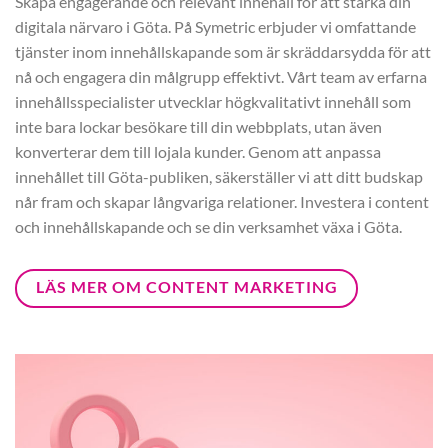
Skapa engagerande och relevant innehåll för att stärka din
digitala närvaro i Göta. På Symetric erbjuder vi omfattande
tjänster inom innehållskapande som är skräddarsydda för att
nå och engagera din målgrupp effektivt. Vårt team av erfarna
innehållsspecialister utvecklar högkvalitativt innehåll som
inte bara lockar besökare till din webbplats, utan även
konverterar dem till lojala kunder. Genom att anpassa
innehållet till Göta-publiken, säkerställer vi att ditt budskap
når fram och skapar långvariga relationer. Investera i content
och innehållskapande och se din verksamhet växa i Göta.
LÄS MER OM CONTENT MARKETING