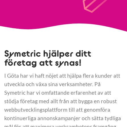
Symetric hjälper ditt
företag att synas!
I Göta har vi haft nöjet att hjälpa flera kunder att
utveckla och växa sina verksamheter. På
Symetric har vi omfattande erfarenhet av att
stödja företag med allt från att bygga en robust
webbutvecklingsplattform till att genomföra
kontinuerliga annonskampanjer och sätta tydliga
mål för att maximera verksamhetens framgång.