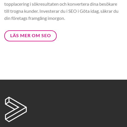
topplacering i sökresultaten och konvertera dina besökare
till trogna kunder. Investerar du i SEO i Göta idag, säkrar du
din företags framgång imorgon.
LÄS MER OM SEO