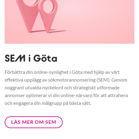
SEM i Göta
Förbättra din online-synlighet i Göta med hjälp av vårt
effektiva upplägg av sökmotorannonsering (SEM). Genom
noggrant utvalda nyckelord och strategiskt utformade
annonser optimerar vi din online-närvaro för att attrahera
och engagera din målgrupp på bästa sätt.
LÄS MER OM SEM