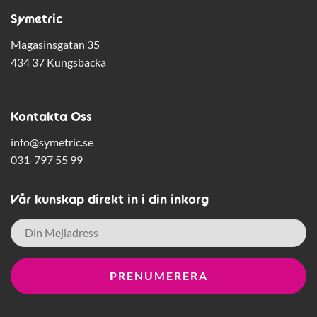
Symetric
Magasinsgatan 35
434 37 Kungsbacka
Kontakta Oss
info@symetric.se
031-797 55 99
Vår kunskap direkt in i din inkorg
E-
post
*