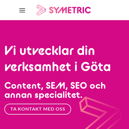
Skip
to
content
Vi utvecklar din
verksamhet i Göta
Content, SEM, SEO och
annan specialitet.
TA KONTAKT MED OSS