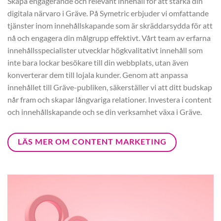
Skapa engagerande och relevant innehåll för att stärka din
digitala närvaro i Gräve. På Symetric erbjuder vi omfattande
tjänster inom innehållskapande som är skräddarsydda för att
nå och engagera din målgrupp effektivt. Vårt team av erfarna
innehållsspecialister utvecklar högkvalitativt innehåll som
inte bara lockar besökare till din webbplats, utan även
konverterar dem till lojala kunder. Genom att anpassa
innehållet till Gräve-publiken, säkerställer vi att ditt budskap
når fram och skapar långvariga relationer. Investera i content
och innehållskapande och se din verksamhet växa i Gräve.
LÄS MER OM CONTENT MARKETING