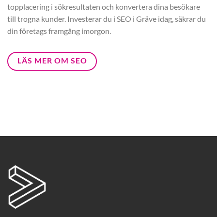
topplacering i sökresultaten och konvertera dina besökare
till trogna kunder. Investerar du i SEO i Gräve idag, säkrar du
din företags framgång imorgon.
LÄS MER OM SEO