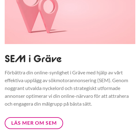
SEM i Gräve
Förbättra din online-synlighet i Gräve med hjälp av vårt
effektiva upplägg av sökmotorannonsering (SEM). Genom
noggrant utvalda nyckelord och strategiskt utformade
annonser optimerar vi din online-närvaro för att attrahera
och engagera din målgrupp på bästa sätt.
LÄS MER OM SEM