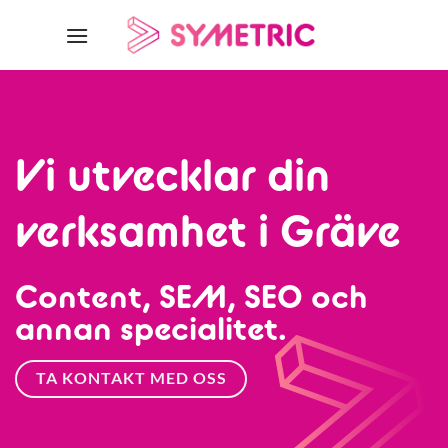
Skip
to
content
Vi utvecklar din
verksamhet i Gräve
Content, SEM, SEO och
annan specialitet.
TA KONTAKT MED OSS