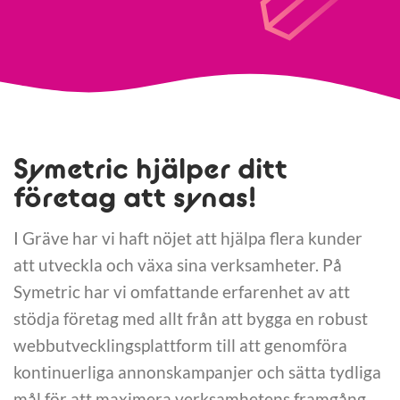
Symetric hjälper ditt
företag att synas!
I Gräve har vi haft nöjet att hjälpa flera kunder
att utveckla och växa sina verksamheter. På
Symetric har vi omfattande erfarenhet av att
stödja företag med allt från att bygga en robust
webbutvecklingsplattform till att genomföra
kontinuerliga annonskampanjer och sätta tydliga
mål för att maximera verksamhetens framgång.