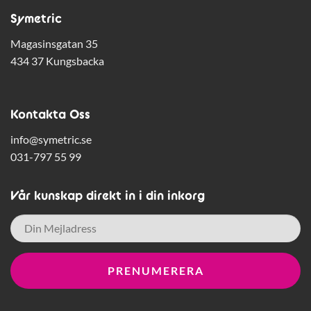
Symetric
Magasinsgatan 35
434 37 Kungsbacka
Kontakta Oss
info@symetric.se
031-797 55 99
Vår kunskap direkt in i din inkorg
E-
post
*