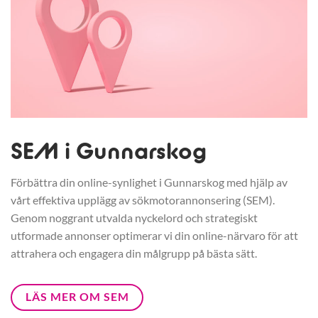
SEM i Gunnarskog
Förbättra din online-synlighet i Gunnarskog med hjälp av
vårt effektiva upplägg av sökmotorannonsering (SEM).
Genom noggrant utvalda nyckelord och strategiskt
utformade annonser optimerar vi din online-närvaro för att
attrahera och engagera din målgrupp på bästa sätt.
LÄS MER OM SEM