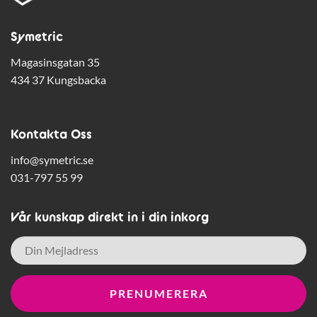
Symetric
Magasinsgatan 35
434 37 Kungsbacka
Kontakta Oss
info@symetric.se
031-797 55 99
Vår kunskap direkt in i din inkorg
E-
post
*