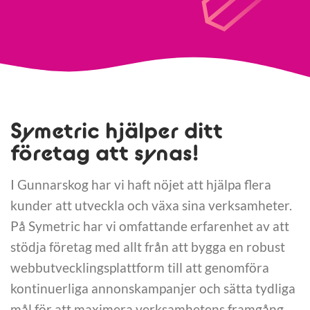
Symetric hjälper ditt
företag att synas!
I Gunnarskog har vi haft nöjet att hjälpa flera
kunder att utveckla och växa sina verksamheter.
På Symetric har vi omfattande erfarenhet av att
stödja företag med allt från att bygga en robust
webbutvecklingsplattform till att genomföra
kontinuerliga annonskampanjer och sätta tydliga
mål för att maximera verksamhetens framgång.