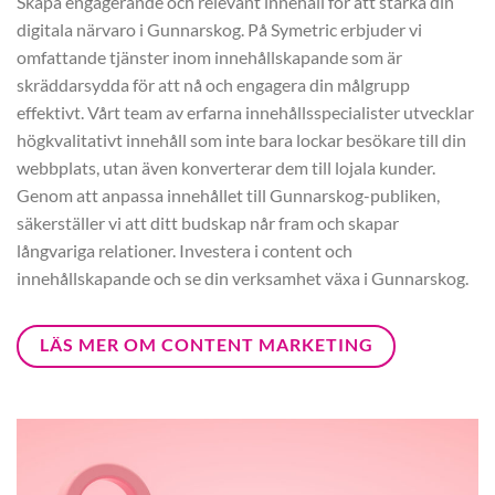
Skapa engagerande och relevant innehåll för att stärka din
digitala närvaro i Gunnarskog. På Symetric erbjuder vi
omfattande tjänster inom innehållskapande som är
skräddarsydda för att nå och engagera din målgrupp
effektivt. Vårt team av erfarna innehållsspecialister utvecklar
högkvalitativt innehåll som inte bara lockar besökare till din
webbplats, utan även konverterar dem till lojala kunder.
Genom att anpassa innehållet till Gunnarskog-publiken,
säkerställer vi att ditt budskap når fram och skapar
långvariga relationer. Investera i content och
innehållskapande och se din verksamhet växa i Gunnarskog.
LÄS MER OM CONTENT MARKETING