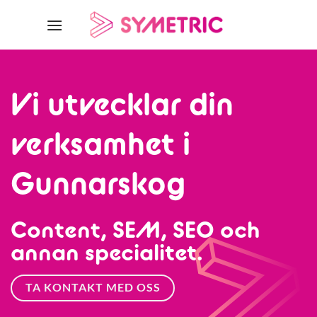
Skip
to
content
Vi utvecklar din
verksamhet i
Gunnarskog
Content, SEM, SEO och
annan specialitet.
TA KONTAKT MED OSS