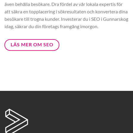
även behålla besökare. Dra fördel av vår lokala expertis för
att säkra en topplacering i sökresultaten och konvertera dina
besökare till trogna kunder. Investerar du i SEO i Gunnarskog
idag, säkrar du din företags framgång imorgon.
LÄS MER OM SEO