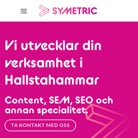
Skip
to
content
Vi utvecklar din
verksamhet i
Hallstahammar
Content, SEM, SEO och
annan specialitet.
TA KONTAKT MED OSS