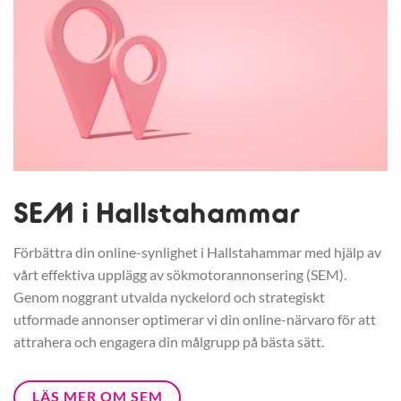
SEM i Hallstahammar
Förbättra din online-synlighet i Hallstahammar med hjälp av
vårt effektiva upplägg av sökmotorannonsering (SEM).
Genom noggrant utvalda nyckelord och strategiskt
utformade annonser optimerar vi din online-närvaro för att
attrahera och engagera din målgrupp på bästa sätt.
LÄS MER OM SEM