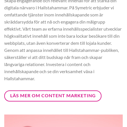
Skapa engagerande och relevant innehåll för att stärka din
digitala närvaro i Hallstahammar. På Symetric erbjuder vi
omfattande tjänster inom innehållskapande som är
skräddarsydda för att nå och engagera din målgrupp
effektivt. Vårt team av erfarna innehållsspecialister utvecklar
högkvalitativt innehåll som inte bara lockar besökare till din
webbplats, utan även konverterar dem till lojala kunder.
Genom att anpassa innehållet till Hallstahammar-publiken,
säkerställer vi att ditt budskap når fram och skapar
långvariga relationer. Investera i content och
innehållskapande och se din verksamhet växa i
Hallstahammar.
LÄS MER OM CONTENT MARKETING