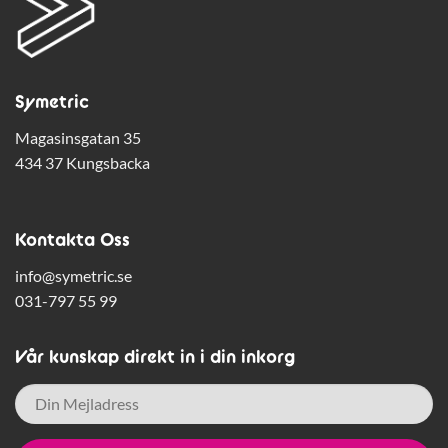
Symetric
Magasinsgatan 35
434 37 Kungsbacka
Kontakta Oss
info@symetric.se
031-797 55 99
Vår kunskap direkt in i din inkorg
E-
post
*