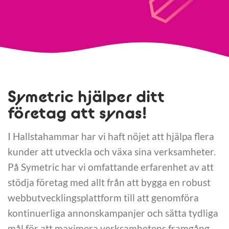
Symetric hjälper ditt
företag att synas!
I Hallstahammar har vi haft nöjet att hjälpa flera
kunder att utveckla och växa sina verksamheter.
På Symetric har vi omfattande erfarenhet av att
stödja företag med allt från att bygga en robust
webbutvecklingsplattform till att genomföra
kontinuerliga annonskampanjer och sätta tydliga
mål för att maximera verksamhetens framgång.