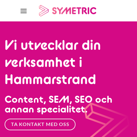
Skip
to
content
Vi utvecklar din
verksamhet i
Hammarstrand
Content, SEM, SEO och
annan specialitet.
TA KONTAKT MED OSS