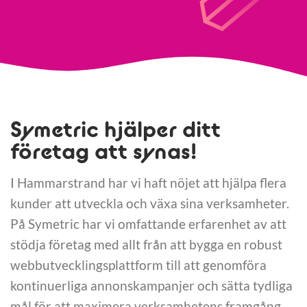
Symetric hjälper ditt
företag att synas!
I Hammarstrand har vi haft nöjet att hjälpa flera
kunder att utveckla och växa sina verksamheter.
På Symetric har vi omfattande erfarenhet av att
stödja företag med allt från att bygga en robust
webbutvecklingsplattform till att genomföra
kontinuerliga annonskampanjer och sätta tydliga
mål för att maximera verksamhetens framgång.