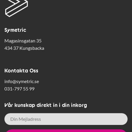
Symetric
Magasinsgatan 35
434 37 Kungsbacka
Kontakta Oss
info@symetric.se
031-797 55 99
Vår kunskap direkt in i din inkorg
E-
post
*