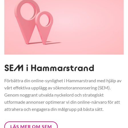
SEM i Hammarstrand
Förbättra din online-synlighet i Hammarstrand med hjälp av
vårt effektiva upplägg av sökmotorannonsering (SEM).
Genom noggrant utvalda nyckelord och strategiskt
utformade annonser optimerar vi din online-närvaro för att
attrahera och engagera din målgrupp på bästa sätt.
LÄS MER OM SEM