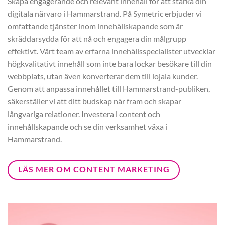
Skapa engagerande och relevant innehåll för att stärka din
digitala närvaro i Hammarstrand. På Symetric erbjuder vi
omfattande tjänster inom innehållskapande som är
skräddarsydda för att nå och engagera din målgrupp
effektivt. Vårt team av erfarna innehållsspecialister utvecklar
högkvalitativt innehåll som inte bara lockar besökare till din
webbplats, utan även konverterar dem till lojala kunder.
Genom att anpassa innehållet till Hammarstrand-publiken,
säkerställer vi att ditt budskap når fram och skapar
långvariga relationer. Investera i content och
innehållskapande och se din verksamhet växa i
Hammarstrand.
LÄS MER OM CONTENT MARKETING