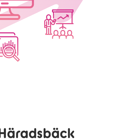
 Häradsbäck