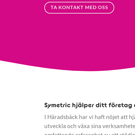
TA KONTAKT MED OSS
Symetric hjälper ditt företag 
I Häradsbäck har vi haft nöjet att hj
utveckla och växa sina verksamheter
omfattande erfarenhet av att stödja 