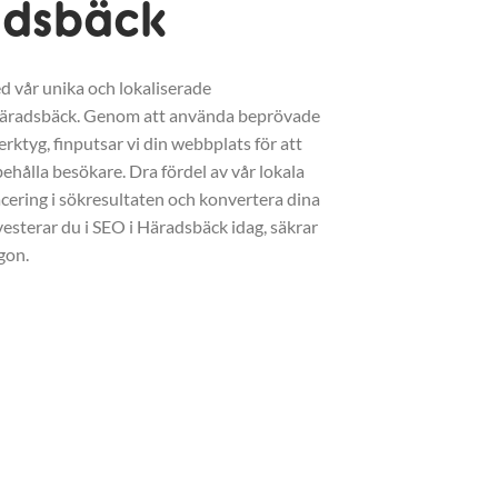
adsbäck
d vår unika och lokaliserade
Häradsbäck. Genom att använda beprövade
erktyg, finputsar vi din webbplats för att
ehålla besökare. Dra fördel av vår lokala
acering i sökresultaten och konvertera dina
vesterar du i SEO i Häradsbäck idag, säkrar
gon.