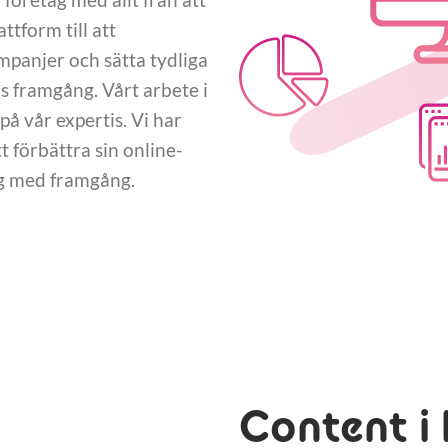
tform till att
panjer och sätta tydliga
 framgång. Vårt arbete i
å vår expertis. Vi har
 förbättra sin online-
ng med framgång.
Content i