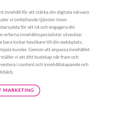
 innehåll för att stärka din digitala närvaro
juder vi omfattande tjänster inom
darsydda för att nå och engagera din
v erfarna innehållsspecialister utvecklar
e bara lockar besökare till din webbplats,
 lojala kunder. Genom att anpassa innehållet
ställer vi att ditt budskap når fram och
Investera i content och innehållskapande och
dsbäck.
T MARKETING