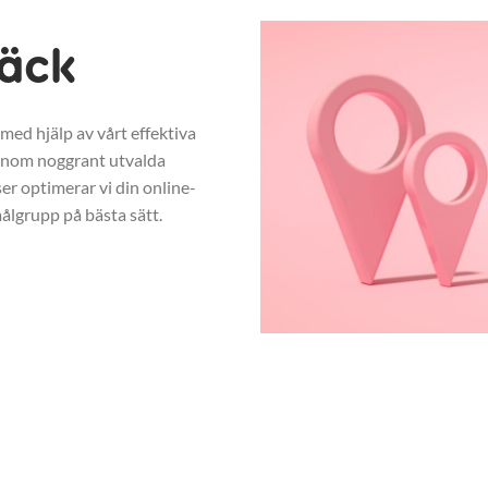
äck
med hjälp av vårt effektiva
enom noggrant utvalda
r optimerar vi din online-
ålgrupp på bästa sätt.