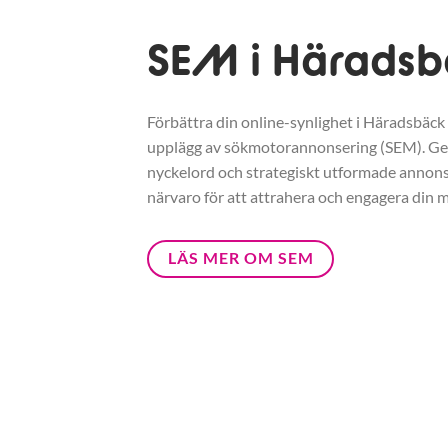
SEM i Häradsb
Förbättra din online-synlighet i Häradsbäck 
upplägg av sökmotorannonsering (SEM). G
nyckelord och strategiskt utformade annonse
närvaro för att attrahera och engagera din m
LÄS MER OM SEM