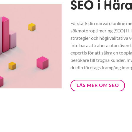
SEO i Här
Förstärk din närvaro online me
sökmotoroptimering (SEO) i 
strategier och högkvalitativa v
inte bara attrahera utan även b
expertis för att säkra en toppl
besökare till trogna kunder. In
du din företags framgång imor
LÄS MER OM SEO