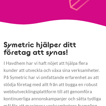
Symetric hjälper ditt
företag att synas!
I Havdhem har vi haft nöjet att hjälpa flera
kunder att utveckla och växa sina verksamheter.
På Symetric har vi omfattande erfarenhet av att
stödja företag med allt från att bygga en robust
webbutvecklingsplattform till att genomföra
kontinuerliga annonskampanjer och sätta tydliga
mål för att maximera verksamhetens framgång.