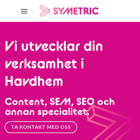
Skip
to
content
Vi utvecklar din
verksamhet i
Havdhem
Content, SEM, SEO och
annan specialitet.
TA KONTAKT MED OSS