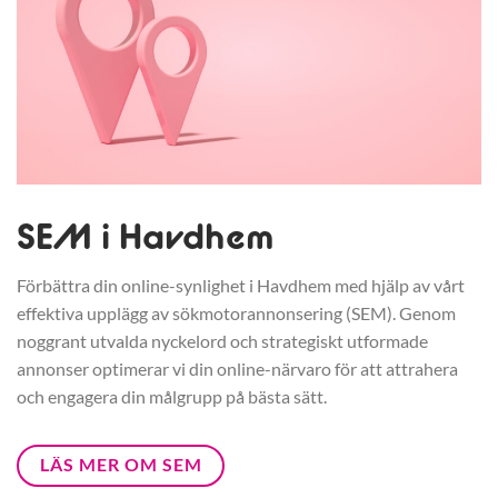
SEM i Havdhem
Förbättra din online-synlighet i Havdhem med hjälp av vårt
effektiva upplägg av sökmotorannonsering (SEM). Genom
noggrant utvalda nyckelord och strategiskt utformade
annonser optimerar vi din online-närvaro för att attrahera
och engagera din målgrupp på bästa sätt.
LÄS MER OM SEM