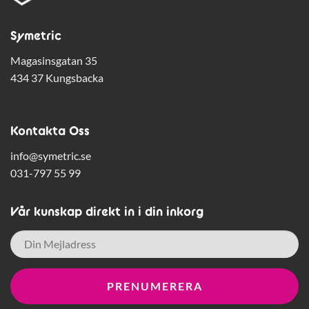
Symetric
Magasinsgatan 35
434 37 Kungsbacka
Kontakta Oss
info@symetric.se
031-797 55 99
Vår kunskap direkt in i din inkorg
E-
post
*