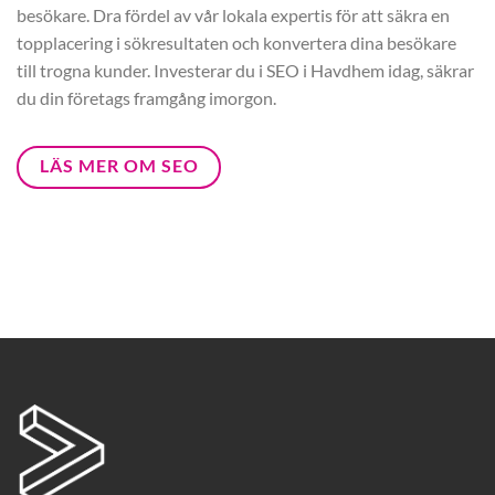
besökare. Dra fördel av vår lokala expertis för att säkra en
topplacering i sökresultaten och konvertera dina besökare
till trogna kunder. Investerar du i SEO i Havdhem idag, säkrar
du din företags framgång imorgon.
LÄS MER OM SEO