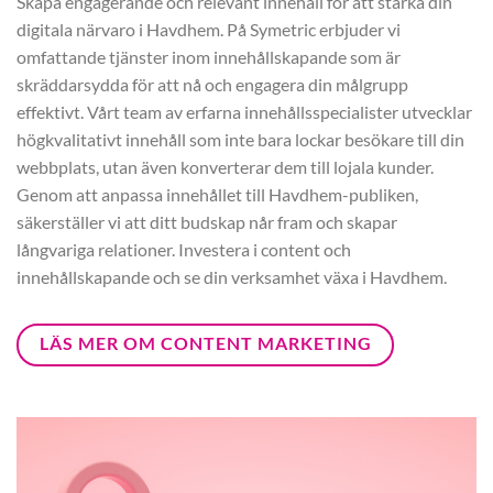
Skapa engagerande och relevant innehåll för att stärka din
digitala närvaro i Havdhem. På Symetric erbjuder vi
omfattande tjänster inom innehållskapande som är
skräddarsydda för att nå och engagera din målgrupp
effektivt. Vårt team av erfarna innehållsspecialister utvecklar
högkvalitativt innehåll som inte bara lockar besökare till din
webbplats, utan även konverterar dem till lojala kunder.
Genom att anpassa innehållet till Havdhem-publiken,
säkerställer vi att ditt budskap når fram och skapar
långvariga relationer. Investera i content och
innehållskapande och se din verksamhet växa i Havdhem.
LÄS MER OM CONTENT MARKETING