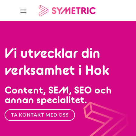
Skip
to
content
Vi utvecklar din
verksamhet i Hok
Content, SEM, SEO och
annan specialitet.
TA KONTAKT MED OSS