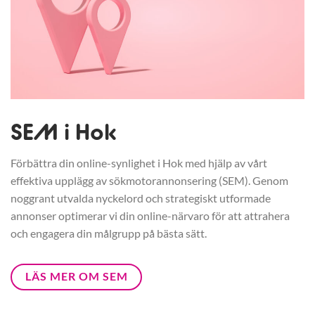
SEM i Hok
Förbättra din online-synlighet i Hok med hjälp av vårt
effektiva upplägg av sökmotorannonsering (SEM). Genom
noggrant utvalda nyckelord och strategiskt utformade
annonser optimerar vi din online-närvaro för att attrahera
och engagera din målgrupp på bästa sätt.
LÄS MER OM SEM