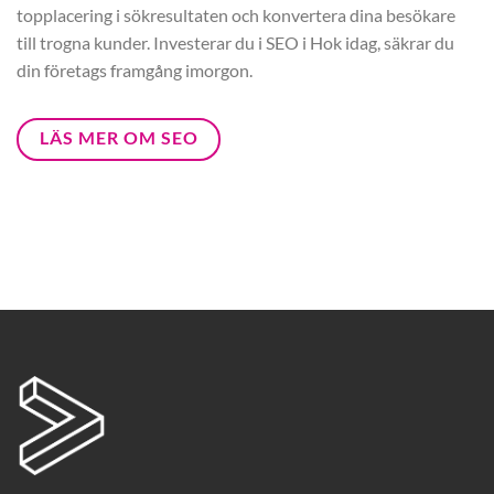
topplacering i sökresultaten och konvertera dina besökare
till trogna kunder. Investerar du i SEO i Hok idag, säkrar du
din företags framgång imorgon.
LÄS MER OM SEO