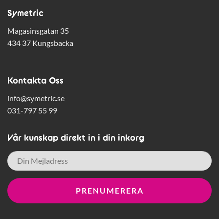
Symetric
Magasinsgatan 35
434 37 Kungsbacka
Kontakta Oss
info@symetric.se
031-797 55 99
Vår kunskap direkt in i din inkorg
E-
post
*