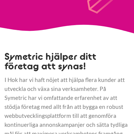
Symetric hjälper ditt
företag att synas!
I Hok har vi haft nöjet att hjälpa flera kunder att
utveckla och växa sina verksamheter. På
Symetric har vi omfattande erfarenhet av att
stödja företag med allt från att bygga en robust
webbutvecklingsplattform till att genomföra
kontinuerliga annonskampanjer och sätta tydliga
mål för att maximera verksamhetens framgång.