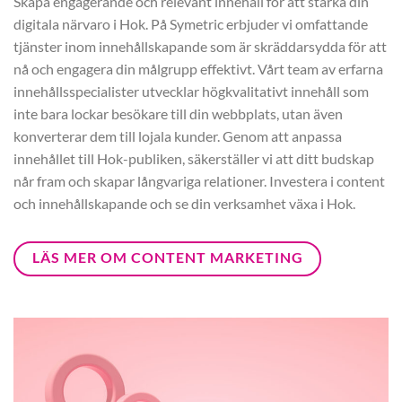
Skapa engagerande och relevant innehåll för att stärka din
digitala närvaro i Hok. På Symetric erbjuder vi omfattande
tjänster inom innehållskapande som är skräddarsydda för att
nå och engagera din målgrupp effektivt. Vårt team av erfarna
innehållsspecialister utvecklar högkvalitativt innehåll som
inte bara lockar besökare till din webbplats, utan även
konverterar dem till lojala kunder. Genom att anpassa
innehållet till Hok-publiken, säkerställer vi att ditt budskap
når fram och skapar långvariga relationer. Investera i content
och innehållskapande och se din verksamhet växa i Hok.
LÄS MER OM CONTENT MARKETING