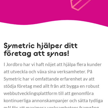
Symetric hjälper ditt
företag att synas!
I Jordbro har vi haft nöjet att hjälpa flera kunder
att utveckla och växa sina verksamheter. På
Symetric har vi omfattande erfarenhet av att
stödja företag med allt från att bygga en robust
webbutvecklingsplattform till att genomföra
kontinuerliga annonskampanjer och sätta tydliga
mål för att maximera verksamhetens framgång.