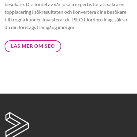
besökare. Dra fördel av vår lokala expertis för att säkra en
topplacering i sökresultaten och konvertera dina besökare
till trogna kunder. Investerar du i SEO i Jordbro idag, säkrar
du din företags framgång imorgon.
LÄS MER OM SEO