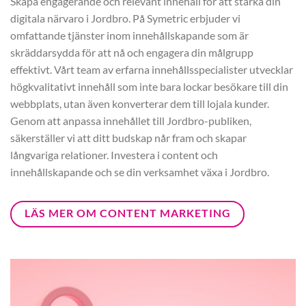
Skapa engagerande och relevant innehåll för att stärka din
digitala närvaro i Jordbro. På Symetric erbjuder vi
omfattande tjänster inom innehållskapande som är
skräddarsydda för att nå och engagera din målgrupp
effektivt. Vårt team av erfarna innehållsspecialister utvecklar
högkvalitativt innehåll som inte bara lockar besökare till din
webbplats, utan även konverterar dem till lojala kunder.
Genom att anpassa innehållet till Jordbro-publiken,
säkerställer vi att ditt budskap når fram och skapar
långvariga relationer. Investera i content och
innehållskapande och se din verksamhet växa i Jordbro.
LÄS MER OM CONTENT MARKETING