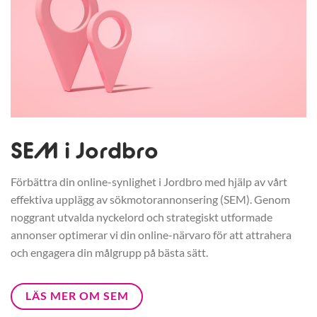
SEM i Jordbro
Förbättra din online-synlighet i Jordbro med hjälp av vårt
effektiva upplägg av sökmotorannonsering (SEM). Genom
noggrant utvalda nyckelord och strategiskt utformade
annonser optimerar vi din online-närvaro för att attrahera
och engagera din målgrupp på bästa sätt.
LÄS MER OM SEM