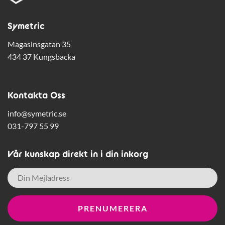
Symetric
Magasinsgatan 35
434 37 Kungsbacka
Kontakta Oss
info@symetric.se
031-797 55 99
Vår kunskap direkt in i din inkorg
E-
post
*