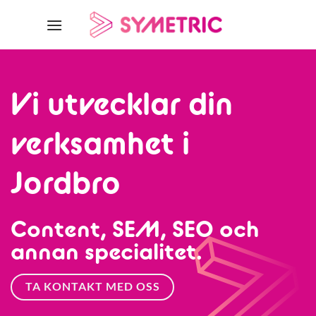
Skip
to
content
Vi utvecklar din
verksamhet i
Jordbro
Content, SEM, SEO och
annan specialitet.
TA KONTAKT MED OSS