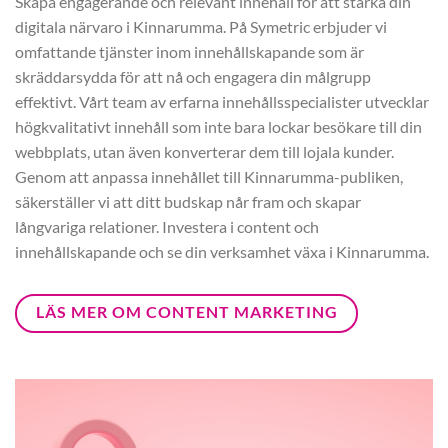
Skapa engagerande och relevant innehåll för att stärka din
digitala närvaro i Kinnarumma. På Symetric erbjuder vi
omfattande tjänster inom innehållskapande som är
skräddarsydda för att nå och engagera din målgrupp
effektivt. Vårt team av erfarna innehållsspecialister utvecklar
högkvalitativt innehåll som inte bara lockar besökare till din
webbplats, utan även konverterar dem till lojala kunder.
Genom att anpassa innehållet till Kinnarumma-publiken,
säkerställer vi att ditt budskap når fram och skapar
långvariga relationer. Investera i content och
innehållskapande och se din verksamhet växa i Kinnarumma.
LÄS MER OM CONTENT MARKETING