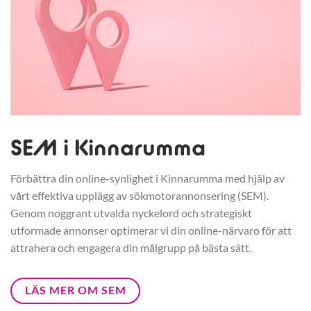
SEM i Kinnarumma
Förbättra din online-synlighet i Kinnarumma med hjälp av
vårt effektiva upplägg av sökmotorannonsering (SEM).
Genom noggrant utvalda nyckelord och strategiskt
utformade annonser optimerar vi din online-närvaro för att
attrahera och engagera din målgrupp på bästa sätt.
LÄS MER OM SEM