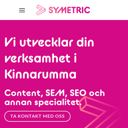
Skip
to
content
Vi utvecklar din
verksamhet i
Kinnarumma
Content, SEM, SEO och
annan specialitet.
TA KONTAKT MED OSS