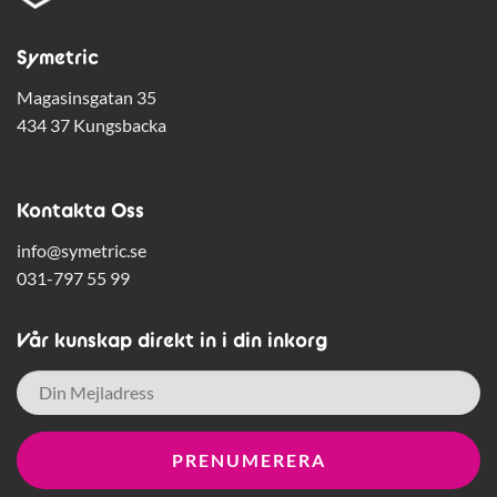
Symetric
Magasinsgatan 35
434 37 Kungsbacka
Kontakta Oss
info@symetric.se
031-797 55 99
Vår kunskap direkt in i din inkorg
E-
post
*