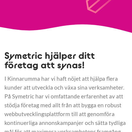
Symetric hjälper ditt
företag att synas!
I Kinnarumma har vi haft nöjet att hjälpa flera
kunder att utveckla och växa sina verksamheter.
På Symetric har vi omfattande erfarenhet av att
stödja företag med allt från att bygga en robust
webbutvecklingsplattform till att genomföra
kontinuerliga annonskampanjer och sätta tydliga
mål för att maximera verksamhetens framgång.