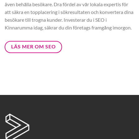
även behålla besökare. Dra fördel av vår lokala expertis för
att säkra en topplacering i sökresultaten och konvertera dina
besökare till trogna kunder. Investerar du i SEO i
Kinnarumma idag, säkrar du din företags framgång imorgon.
LÄS MER OM SEO