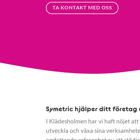
TA KONTAKT MED OSS
Symetric hjälper ditt företag 
I Klädesholmen har vi haft nöjet att 
utveckla och växa sina verksamheter
omfattande erfarenhet av att stödja 