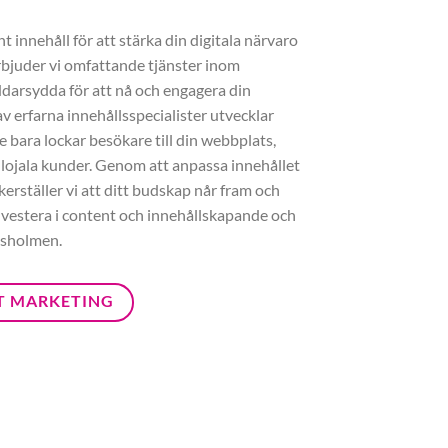
 innehåll för att stärka din digitala närvaro
rbjuder vi omfattande tjänster inom
darsydda för att nå och engagera din
v erfarna innehållsspecialister utvecklar
e bara lockar besökare till din webbplats,
 lojala kunder. Genom att anpassa innehållet
erställer vi att ditt budskap når fram och
Investera i content och innehållskapande och
esholmen.
T MARKETING