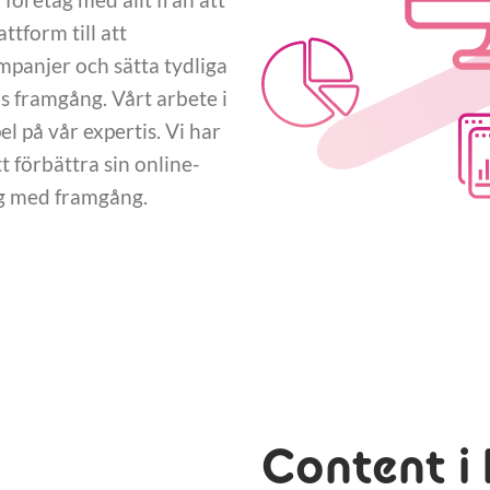
tform till att
panjer och sätta tydliga
 framgång. Vårt arbete i
 på vår expertis. Vi har
 förbättra sin online-
ng med framgång.
Content i