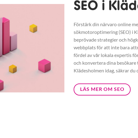
SEO i Klä
Förstärk din närvaro online me
sökmotoroptimering (SEO) i 
beprövade strategier och högkva
webbplats för att inte bara at
fördel av vår lokala expertis fö
och konvertera dina besökare ti
Klädesholmen idag, säkrar du 
LÄS MER OM SEO