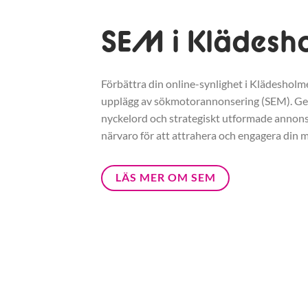
SEM i Klädesh
Förbättra din online-synlighet i Klädesholme
upplägg av sökmotorannonsering (SEM). G
nyckelord och strategiskt utformade annonse
närvaro för att attrahera och engagera din m
LÄS MER OM SEM