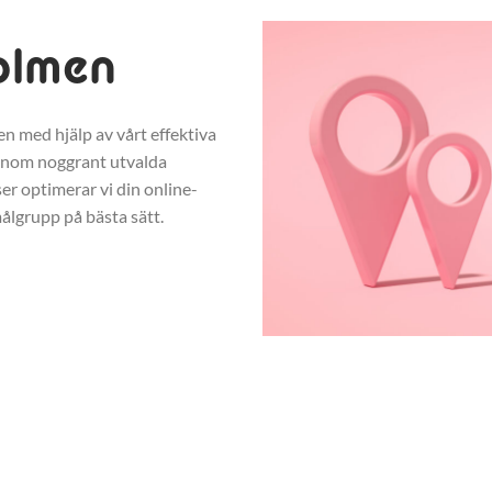
olmen
n med hjälp av vårt effektiva
enom noggrant utvalda
r optimerar vi din online-
ålgrupp på bästa sätt.