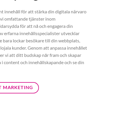
 innehåll för att stärka din digitala närvaro
 vi omfattande tjänster inom
darsydda för att nå och engagera din
v erfarna innehållsspecialister utvecklar
e bara lockar besökare till din webbplats,
 lojala kunder. Genom att anpassa innehållet
ler vi att ditt budskap når fram och skapar
ra i content och innehållskapande och se din
T MARKETING