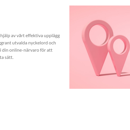
hjälp av vårt effektiva upplägg
rant utvalda nyckelord och
 din online-närvaro för att
a sätt.