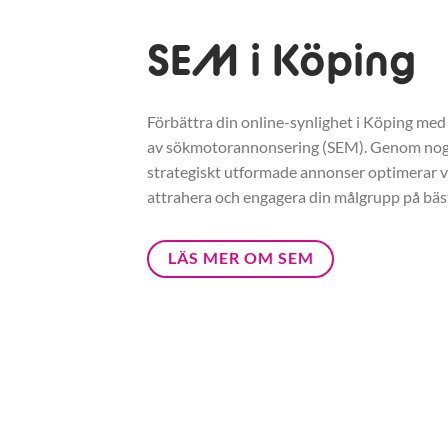
SEM i Köping
Förbättra din online-synlighet i Köping med 
av sökmotorannonsering (SEM). Genom nogg
strategiskt utformade annonser optimerar vi
attrahera och engagera din målgrupp på bäst
LÄS MER OM SEM