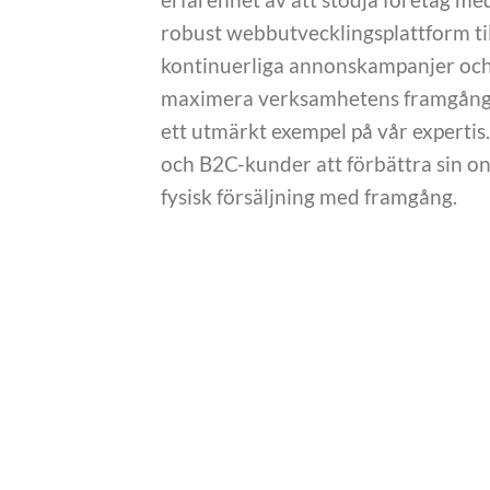
robust webbutvecklingsplattform ti
kontinuerliga annonskampanjer och s
maximera verksamhetens framgång. 
ett utmärkt exempel på vår expertis.
och B2C-kunder att förbättra sin o
fysisk försäljning med framgång.