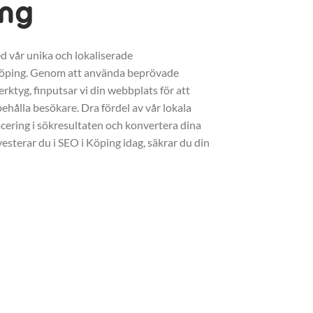
ing
d vår unika och lokaliserade
Köping. Genom att använda beprövade
erktyg, finputsar vi din webbplats för att
ehålla besökare. Dra fördel av vår lokala
acering i sökresultaten och konvertera dina
vesterar du i SEO i Köping idag, säkrar du din