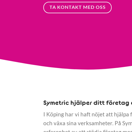
TA KONTAKT MED OSS
Symetric hjälper ditt företag 
I Köping har vi haft nöjet att hjälpa
och växa sina verksamheter. På Sym
erfarenhet av att stödja företag med