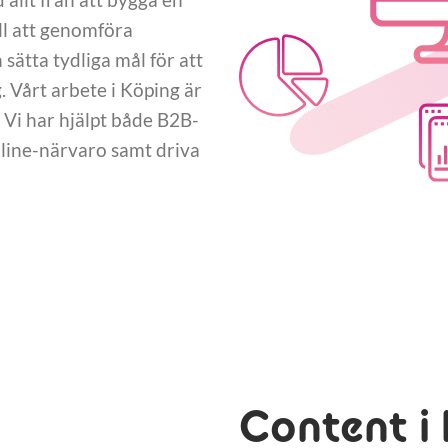
ll att genomföra
ätta tydliga mål för att
Vårt arbete i Köping är
 Vi har hjälpt både B2B-
nline-närvaro samt driva
Content i