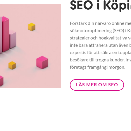
SEO i Köp
Förstärk din närvaro online me
sökmotoroptimering (SEO) i 
strategier och högkvalitativa v
inte bara attrahera utan även b
expertis för att säkra en toppl
besökare till trogna kunder. In
företags framgång imorgon.
LÄS MER OM SEO