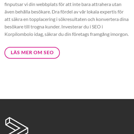
finputsar vi din webbplats för att inte bara attrahera utan
även behålla besökare. Dra fördel av vår lokala expertis för
att säkra en topplacering i sökresultaten och konvertera dina
besökare till trogna kunder. Investerar du i SEO i
Korpilombolo idag, säkrar du din företags framgång imorgon.
LÄS MER OM SEO