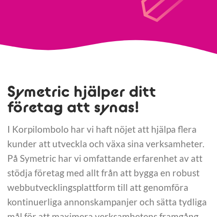
Symetric hjälper ditt
företag att synas!
I Korpilombolo har vi haft nöjet att hjälpa flera
kunder att utveckla och växa sina verksamheter.
På Symetric har vi omfattande erfarenhet av att
stödja företag med allt från att bygga en robust
webbutvecklingsplattform till att genomföra
kontinuerliga annonskampanjer och sätta tydliga
mål för att maximera verksamhetens framgång.