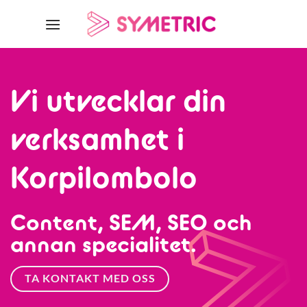
Skip
to
content
Vi utvecklar din
verksamhet i
Korpilombolo
Content, SEM, SEO och
annan specialitet.
TA KONTAKT MED OSS