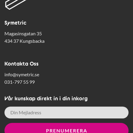
Symetric
Magasinsgatan 35
434 37 Kungsbacka
Kontakta Oss
info@symetric.se
031-797 55 99
Vår kunskap direkt in i din inkorg
E-
post
*