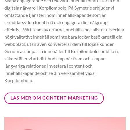
Skapa engagerande och relevant innehåll för att stärka din
digitala närvaro i Korpilombolo. På Symetric erbjuder vi
omfattande tjänster inom innehållskapande som är
skräddarsydda för att nå och engagera din målgrupp
effektivt. Vårt team av erfarna innehållsspecialister utvecklar
högkvalitativt innehåll som inte bara lockar besökare till din
webbplats, utan även konverterar dem till lojala kunder.
Genom att anpassa innehållet till Korpilombolo-publiken,
säkerställer vi att ditt budskap når fram och skapar
långvariga relationer. Investera i content och
innehållskapande och se din verksamhet växa i
Korpilombolo.
LÄS MER OM CONTENT MARKETING