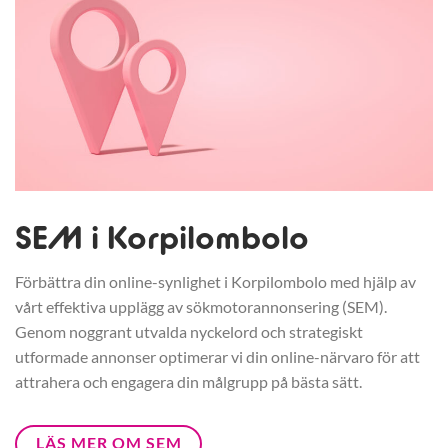
SEM i Korpilombolo
Förbättra din online-synlighet i Korpilombolo med hjälp av
vårt effektiva upplägg av sökmotorannonsering (SEM).
Genom noggrant utvalda nyckelord och strategiskt
utformade annonser optimerar vi din online-närvaro för att
attrahera och engagera din målgrupp på bästa sätt.
LÄS MER OM SEM