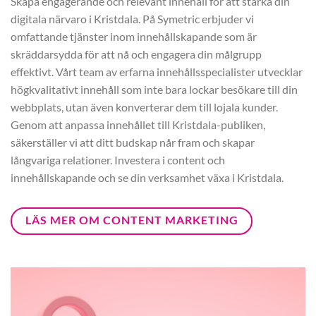
Skapa engagerande och relevant innehåll för att stärka din
digitala närvaro i Kristdala. På Symetric erbjuder vi
omfattande tjänster inom innehållskapande som är
skräddarsydda för att nå och engagera din målgrupp
effektivt. Vårt team av erfarna innehållsspecialister utvecklar
högkvalitativt innehåll som inte bara lockar besökare till din
webbplats, utan även konverterar dem till lojala kunder.
Genom att anpassa innehållet till Kristdala-publiken,
säkerställer vi att ditt budskap når fram och skapar
långvariga relationer. Investera i content och
innehållskapande och se din verksamhet växa i Kristdala.
LÄS MER OM CONTENT MARKETING