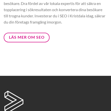
besökare. Dra fördel av vår lokala expertis för att säkra en
topplacering i sökresultaten och konvertera dina besökare
till trogna kunder. Investerar du i SEO i Kristdala idag, säkrar
du din företags framgång imorgon.
LÄS MER OM SEO