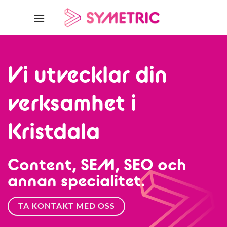
Skip
to
content
Vi utvecklar din
verksamhet i
Kristdala
Content, SEM, SEO och
annan specialitet.
TA KONTAKT MED OSS