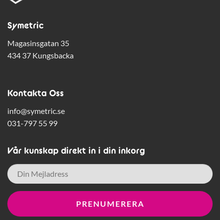
Symetric
Magasinsgatan 35
434 37 Kungsbacka
Kontakta Oss
info@symetric.se
031-797 55 99
Vår kunskap direkt in i din inkorg
E-
post
*