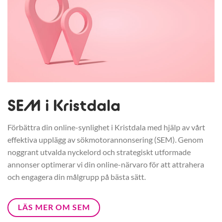
SEM i Kristdala
Förbättra din online-synlighet i Kristdala med hjälp av vårt
effektiva upplägg av sökmotorannonsering (SEM). Genom
noggrant utvalda nyckelord och strategiskt utformade
annonser optimerar vi din online-närvaro för att attrahera
och engagera din målgrupp på bästa sätt.
LÄS MER OM SEM