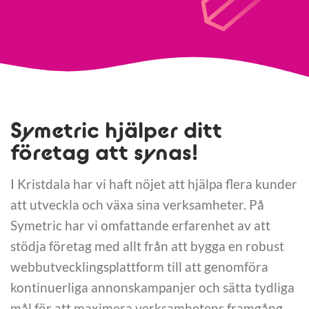
Symetric hjälper ditt
företag att synas!
I Kristdala har vi haft nöjet att hjälpa flera kunder
att utveckla och växa sina verksamheter. På
Symetric har vi omfattande erfarenhet av att
stödja företag med allt från att bygga en robust
webbutvecklingsplattform till att genomföra
kontinuerliga annonskampanjer och sätta tydliga
mål för att maximera verksamhetens framgång.