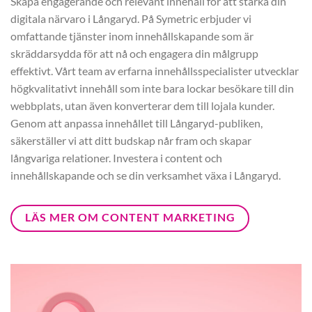
Skapa engagerande och relevant innehåll för att stärka din
digitala närvaro i Långaryd. På Symetric erbjuder vi
omfattande tjänster inom innehållskapande som är
skräddarsydda för att nå och engagera din målgrupp
effektivt. Vårt team av erfarna innehållsspecialister utvecklar
högkvalitativt innehåll som inte bara lockar besökare till din
webbplats, utan även konverterar dem till lojala kunder.
Genom att anpassa innehållet till Långaryd-publiken,
säkerställer vi att ditt budskap når fram och skapar
långvariga relationer. Investera i content och
innehållskapande och se din verksamhet växa i Långaryd.
LÄS MER OM CONTENT MARKETING