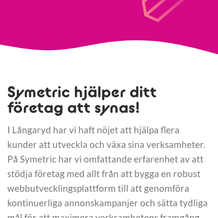
Symetric hjälper ditt
företag att synas!
I Långaryd har vi haft nöjet att hjälpa flera
kunder att utveckla och växa sina verksamheter.
På Symetric har vi omfattande erfarenhet av att
stödja företag med allt från att bygga en robust
webbutvecklingsplattform till att genomföra
kontinuerliga annonskampanjer och sätta tydliga
mål för att maximera verksamhetens framgång.