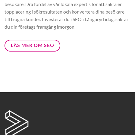
besökare. Dra fördel av vår lokala expertis för att säkra en
topplacering i sökresultaten och konvertera dina besökare
till trogna kunder. Investerar du i SEO i Långaryd idag, säkrar
du din företags framgång imorgon.
LÄS MER OM SEO