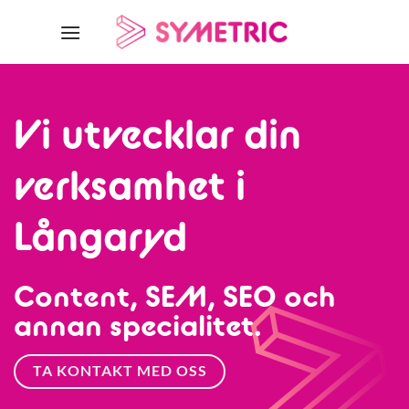
Skip
to
content
Vi utvecklar din
verksamhet i
Långaryd
Content, SEM, SEO och
annan specialitet.
TA KONTAKT MED OSS