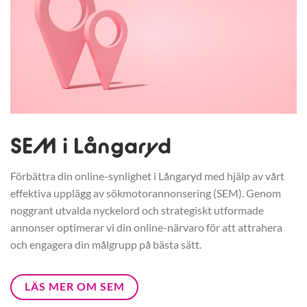
SEM i Långaryd
Förbättra din online-synlighet i Långaryd med hjälp av vårt
effektiva upplägg av sökmotorannonsering (SEM). Genom
noggrant utvalda nyckelord och strategiskt utformade
annonser optimerar vi din online-närvaro för att attrahera
och engagera din målgrupp på bästa sätt.
LÄS MER OM SEM