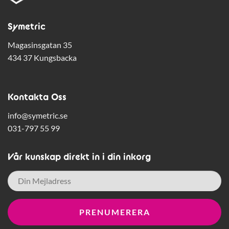
Symetric
Magasinsgatan 35
434 37 Kungsbacka
Kontakta Oss
info@symetric.se
031-797 55 99
Vår kunskap direkt in i din inkorg
E-
post
*