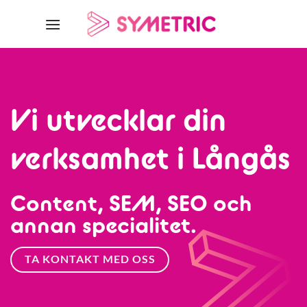
Skip
to
content
Vi utvecklar din
verksamhet i Långås
Content, SEM, SEO och
annan specialitet.
TA KONTAKT MED OSS