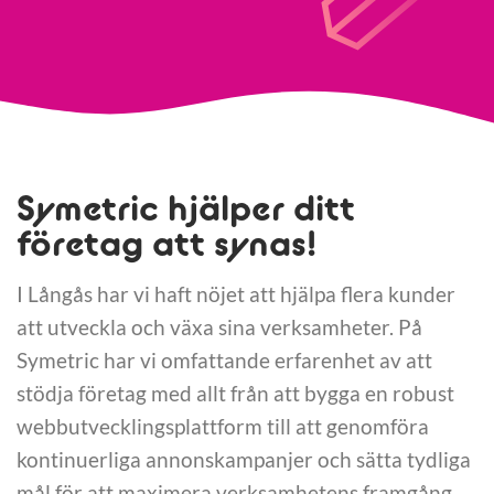
Symetric hjälper ditt
företag att synas!
I Långås har vi haft nöjet att hjälpa flera kunder
att utveckla och växa sina verksamheter. På
Symetric har vi omfattande erfarenhet av att
stödja företag med allt från att bygga en robust
webbutvecklingsplattform till att genomföra
kontinuerliga annonskampanjer och sätta tydliga
mål för att maximera verksamhetens framgång.