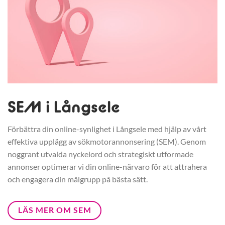
SEM i Långsele
Förbättra din online-synlighet i Långsele med hjälp av vårt
effektiva upplägg av sökmotorannonsering (SEM). Genom
noggrant utvalda nyckelord och strategiskt utformade
annonser optimerar vi din online-närvaro för att attrahera
och engagera din målgrupp på bästa sätt.
LÄS MER OM SEM