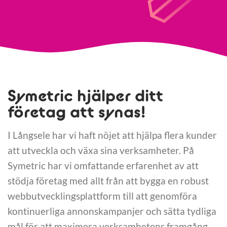
Symetric hjälper ditt
företag att synas!
I Långsele har vi haft nöjet att hjälpa flera kunder
att utveckla och växa sina verksamheter. På
Symetric har vi omfattande erfarenhet av att
stödja företag med allt från att bygga en robust
webbutvecklingsplattform till att genomföra
kontinuerliga annonskampanjer och sätta tydliga
mål för att maximera verksamhetens framgång.