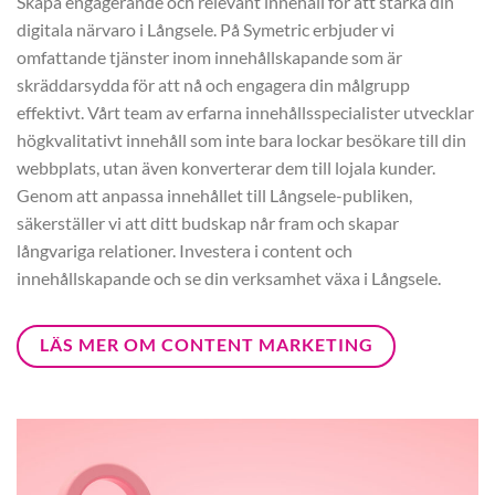
Skapa engagerande och relevant innehåll för att stärka din
digitala närvaro i Långsele. På Symetric erbjuder vi
omfattande tjänster inom innehållskapande som är
skräddarsydda för att nå och engagera din målgrupp
effektivt. Vårt team av erfarna innehållsspecialister utvecklar
högkvalitativt innehåll som inte bara lockar besökare till din
webbplats, utan även konverterar dem till lojala kunder.
Genom att anpassa innehållet till Långsele-publiken,
säkerställer vi att ditt budskap når fram och skapar
långvariga relationer. Investera i content och
innehållskapande och se din verksamhet växa i Långsele.
LÄS MER OM CONTENT MARKETING