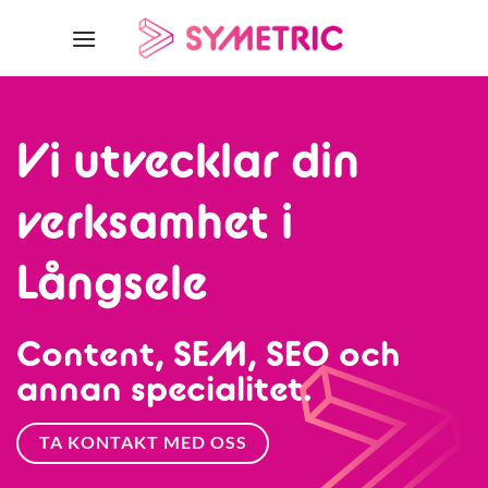
Skip
to
content
Vi utvecklar din
verksamhet i
Långsele
Content, SEM, SEO och
annan specialitet.
TA KONTAKT MED OSS