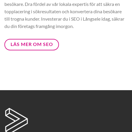
besökare. Dra fördel av vår lokala expertis för att säkra en
topplacering i sökresultaten och konvertera dina besökare
till trogna kunder. Investerar du i SEO i Långsele idag, säkrar
du din företags framgång imorgon.
LÄS MER OM SEO