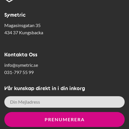
Symetric
Magasinsgatan 35
434 37 Kungsbacka
Kontakta Oss
info@symetric.se
031-797 55 99
Vår kunskap direkt in i din inkorg
E-
post
*