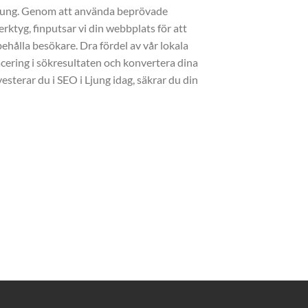
jung. Genom att använda beprövade
erktyg, finputsar vi din webbplats för att
ehålla besökare. Dra fördel av vår lokala
acering i sökresultaten och konvertera dina
vesterar du i SEO i Ljung idag, säkrar du din