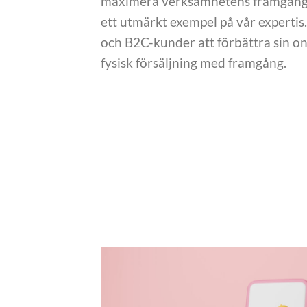
maximera verksamhetens framgång. 
ett utmärkt exempel på vår expertis.
och B2C-kunder att förbättra sin o
fysisk försäljning med framgång.