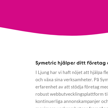
Symetric hjälper ditt företag 
I Ljung har vi haft nöjet att hjälpa f
och växa sina verksamheter. På Sym
erfarenhet av att stödja företag med
robust webbutvecklingsplattform ti
kontinuerliga annonskampanjer och s