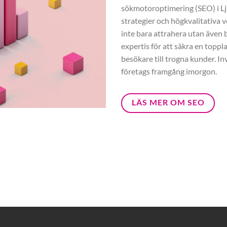
sökmotoroptimering (SEO) i L
strategier och högkvalitativa v
inte bara attrahera utan även b
expertis för att säkra en toppl
besökare till trogna kunder. In
företags framgång imorgon.
LÄS MER OM SEO