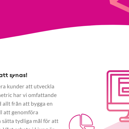
att synas!
lera kunder att utveckla
etric har vi omfattande
 allt från att bygga en
ll att genomföra
ätta tydliga mål för att