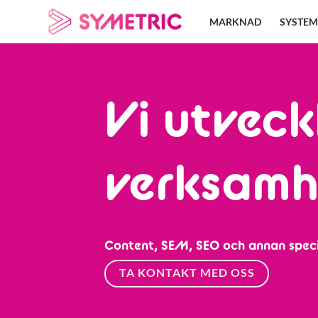
Skip
MARKNAD
SYSTEM
to
content
Vi utveck
verksamhe
Content, SEM, SEO och annan speci
TA KONTAKT MED OSS