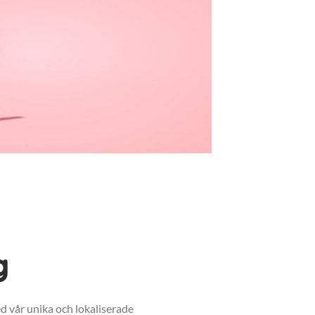
g
d vår unika och lokaliserade