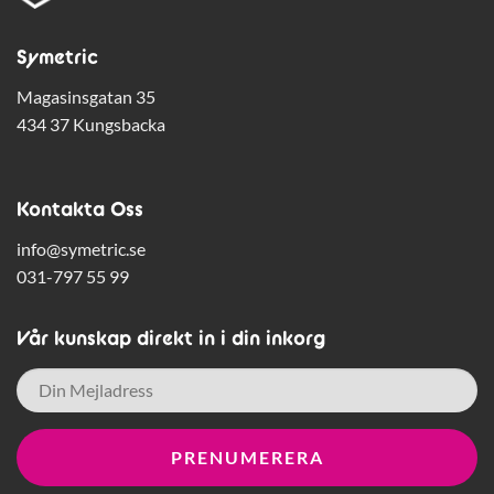
Symetric
Magasinsgatan 35
434 37 Kungsbacka
Kontakta Oss
info@symetric.se
031-797 55 99
Vår kunskap direkt in i din inkorg
E-
post
*