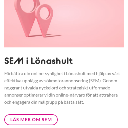
SEM i Lönashult
Förbättra din online-synlighet i Lönashult med hjälp av vårt
effektiva upplägg av sökmotorannonsering (SEM). Genom
noggrant utvalda nyckelord och strategiskt utformade
annonser optimerar vi din online-närvaro för att attrahera
och engagera din målgrupp på bästa sätt.
LÄS MER OM SEM