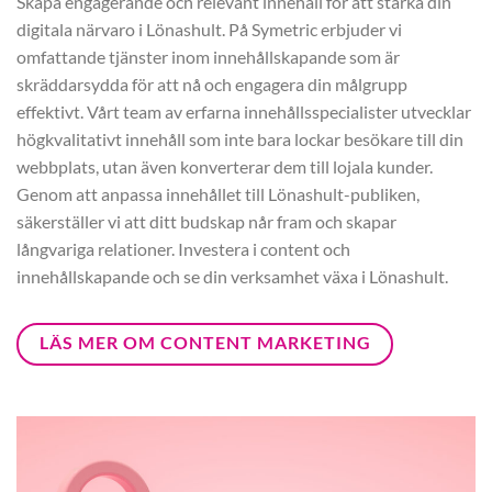
Skapa engagerande och relevant innehåll för att stärka din
digitala närvaro i Lönashult. På Symetric erbjuder vi
omfattande tjänster inom innehållskapande som är
skräddarsydda för att nå och engagera din målgrupp
effektivt. Vårt team av erfarna innehållsspecialister utvecklar
högkvalitativt innehåll som inte bara lockar besökare till din
webbplats, utan även konverterar dem till lojala kunder.
Genom att anpassa innehållet till Lönashult-publiken,
säkerställer vi att ditt budskap når fram och skapar
långvariga relationer. Investera i content och
innehållskapande och se din verksamhet växa i Lönashult.
LÄS MER OM CONTENT MARKETING