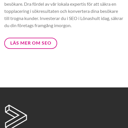
besökare. Dra fördel av vår lokala expertis för att säkra en
topplacering i sökresultaten och konvertera dina besökare
till trogna kunder. Investerar du i SEO i Lönashult idag, säkrar
du din företags framgång imorgon.
LÄS MER OM SEO