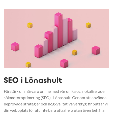
SEO i Lönashult
Förstärk din närvaro online med vår unika och lokaliserade
sökmotoroptimering (SEO) i Lönashult. Genom att använda
beprövade strategier och högkvalitativa verktyg, finputsar vi
din webbplats för att inte bara attrahera utan även behålla