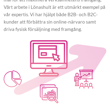
Vårt arbete i Lönashult är ett utmärkt exempel på
vår expertis. Vi har hjälpt både B2B- och B2C-
kunder att förbättra sin online-närvaro samt
driva fysisk försäljning med framgång.