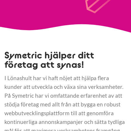
Symetric hjälper ditt
företag att synas!
I Lönashult har vi haft nöjet att hjälpa flera
kunder att utveckla och växa sina verksamheter.
På Symetric har vi omfattande erfarenhet av att
stödja företag med allt från att bygga en robust
webbutvecklingsplattform till att genomföra
kontinuerliga annonskampanjer och sätta tydliga
mål för att maximera verksamhetens framgång.