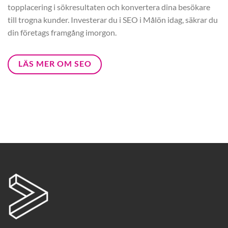
topplacering i sökresultaten och konvertera dina besökare
till trogna kunder. Investerar du i SEO i Målön idag, säkrar du
din företags framgång imorgon.
LÄS MER OM SEO