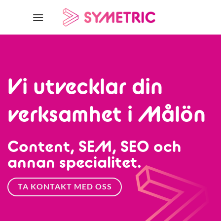
Skip
to
content
Vi utvecklar din
verksamhet i Målön
Content, SEM, SEO och
annan specialitet.
TA KONTAKT MED OSS