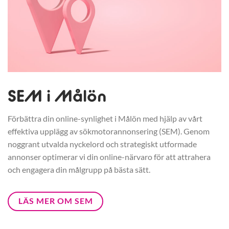
SEM i Målön
Förbättra din online-synlighet i Målön med hjälp av vårt
effektiva upplägg av sökmotorannonsering (SEM). Genom
noggrant utvalda nyckelord och strategiskt utformade
annonser optimerar vi din online-närvaro för att attrahera
och engagera din målgrupp på bästa sätt.
LÄS MER OM SEM