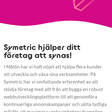
Symetric hjälper ditt
företag att synas!
I Målön har vi haft nöjet att hjälpa flera kunder
att utveckla och växa sina verksamheter. På
Symetric har vi omfattande erfarenhet av att
stödja företag med allt från att bygga en robust
webbutvecklingsplattform till att genomföra
kontinuerliga annonskampanjer och sätta tydliga
mål för att maximera verksamhetens framgång.