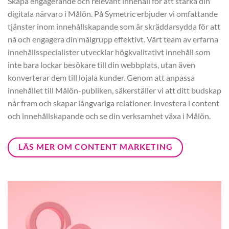
Skapa engagerande och relevant innehåll för att stärka din
digitala närvaro i Målön. På Symetric erbjuder vi omfattande
tjänster inom innehållskapande som är skräddarsydda för att
nå och engagera din målgrupp effektivt. Vårt team av erfarna
innehållsspecialister utvecklar högkvalitativt innehåll som
inte bara lockar besökare till din webbplats, utan även
konverterar dem till lojala kunder. Genom att anpassa
innehållet till Målön-publiken, säkerställer vi att ditt budskap
når fram och skapar långvariga relationer. Investera i content
och innehållskapande och se din verksamhet växa i Målön.
LÄS MER OM CONTENT MARKETING