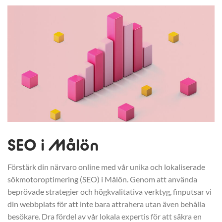
SEO i Målön
Förstärk din närvaro online med vår unika och lokaliserade
sökmotoroptimering (SEO) i Målön. Genom att använda
beprövade strategier och högkvalitativa verktyg, finputsar vi
din webbplats för att inte bara attrahera utan även behålla
besökare. Dra fördel av vår lokala expertis för att säkra en