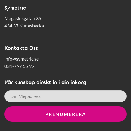
Symetric
Magasinsgatan 35
434 37 Kungsbacka
Kontakta Oss
info@symetric.se
031-797 55 99
Vår kunskap direkt in i din inkorg
E-
post
*