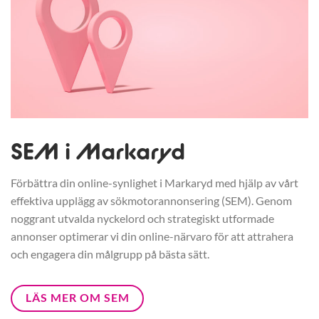
SEM i Markaryd
Förbättra din online-synlighet i Markaryd med hjälp av vårt
effektiva upplägg av sökmotorannonsering (SEM). Genom
noggrant utvalda nyckelord och strategiskt utformade
annonser optimerar vi din online-närvaro för att attrahera
och engagera din målgrupp på bästa sätt.
LÄS MER OM SEM