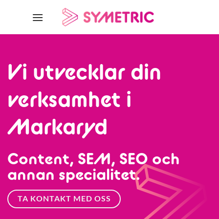
Skip
to
content
Vi utvecklar din
verksamhet i
Markaryd
Content, SEM, SEO och
annan specialitet.
TA KONTAKT MED OSS