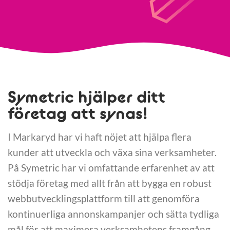
Symetric hjälper ditt
företag att synas!
I Markaryd har vi haft nöjet att hjälpa flera
kunder att utveckla och växa sina verksamheter.
På Symetric har vi omfattande erfarenhet av att
stödja företag med allt från att bygga en robust
webbutvecklingsplattform till att genomföra
kontinuerliga annonskampanjer och sätta tydliga
mål för att maximera verksamhetens framgång.