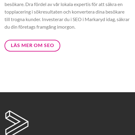
besökare. Dra fördel av vår lokala expertis för att säkra en
topplacering i sökresultaten och konvertera dina besökare
till trogna kunder. Investerar du i SEO i Markaryd idag, säkrar
du din företags framgång imorgon.
LÄS MER OM SEO