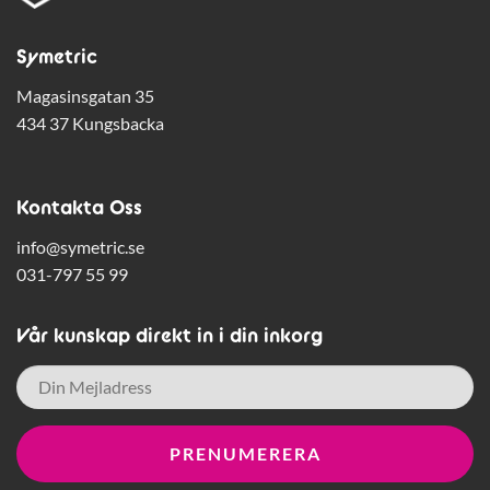
Symetric
Magasinsgatan 35
434 37 Kungsbacka
Kontakta Oss
info@symetric.se
031-797 55 99
Vår kunskap direkt in i din inkorg
E-
post
*