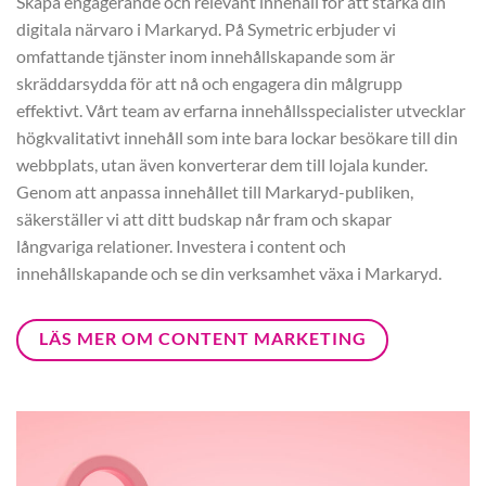
Skapa engagerande och relevant innehåll för att stärka din
digitala närvaro i Markaryd. På Symetric erbjuder vi
omfattande tjänster inom innehållskapande som är
skräddarsydda för att nå och engagera din målgrupp
effektivt. Vårt team av erfarna innehållsspecialister utvecklar
högkvalitativt innehåll som inte bara lockar besökare till din
webbplats, utan även konverterar dem till lojala kunder.
Genom att anpassa innehållet till Markaryd-publiken,
säkerställer vi att ditt budskap når fram och skapar
långvariga relationer. Investera i content och
innehållskapande och se din verksamhet växa i Markaryd.
LÄS MER OM CONTENT MARKETING