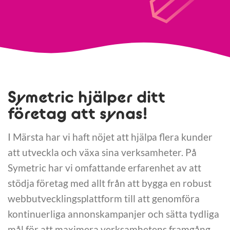
Symetric hjälper ditt
företag att synas!
I Märsta har vi haft nöjet att hjälpa flera kunder
att utveckla och växa sina verksamheter. På
Symetric har vi omfattande erfarenhet av att
stödja företag med allt från att bygga en robust
webbutvecklingsplattform till att genomföra
kontinuerliga annonskampanjer och sätta tydliga
mål för att maximera verksamhetens framgång.