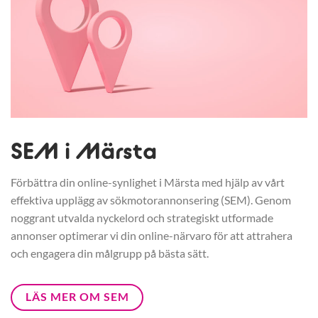
SEM i Märsta
Förbättra din online-synlighet i Märsta med hjälp av vårt
effektiva upplägg av sökmotorannonsering (SEM). Genom
noggrant utvalda nyckelord och strategiskt utformade
annonser optimerar vi din online-närvaro för att attrahera
och engagera din målgrupp på bästa sätt.
LÄS MER OM SEM