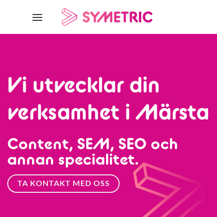
Skip
to
content
Vi utvecklar din
verksamhet i Märsta
Content, SEM, SEO och
annan specialitet.
TA KONTAKT MED OSS