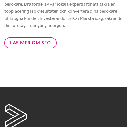
besökare. Dra fördel av vår lokala expertis för att säkra en
topplacering i sökresultaten och konvertera dina besökare
till trogna kunder. Investerar du i SEO i Märsta idag, säkrar du
din företags framgång imorgon.
LÄS MER OM SEO