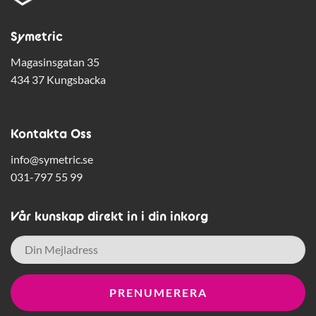
Symetric
Magasinsgatan 35
434 37 Kungsbacka
Kontakta Oss
info@symetric.se
031-797 55 99
Vår kunskap direkt in i din inkorg
E-
post
*