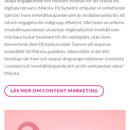
Skapa engagerande och relevant innehåll för att stärka din
digitala närvaro i Märsta. På Symetric erbjuder vi omfattande
tjänster inom innehållskapande som är skräddarsydda för att
nå och engagera din målgrupp effektivt. Vårt team av erfarna
innehållsspecialister utvecklar högkvalitativt innehåll som
inte bara lockar besökare till din webbplats, utan även
konverterar dem till lojala kunder. Genom att anpassa
innehållet till Märsta-publiken, säkerställer vi att ditt
budskap når fram och skapar långvariga relationer. Investera
i content och innehållskapande och se din verksamhet växa i
Märsta.
LÄS MER OM CONTENT MARKETING