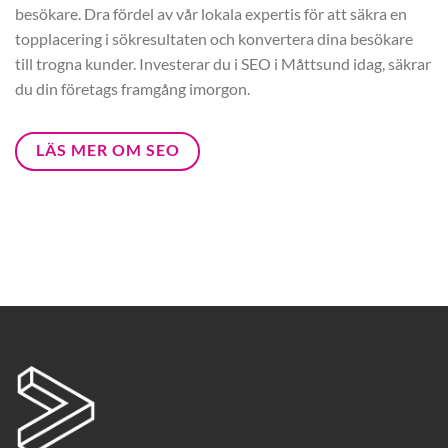
besökare. Dra fördel av vår lokala expertis för att säkra en
topplacering i sökresultaten och konvertera dina besökare
till trogna kunder. Investerar du i SEO i Måttsund idag, säkrar
du din företags framgång imorgon.
LÄS MER OM SEO