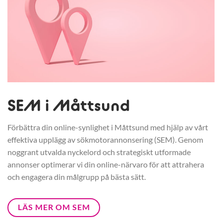
SEM i Måttsund
Förbättra din online-synlighet i Måttsund med hjälp av vårt
effektiva upplägg av sökmotorannonsering (SEM). Genom
noggrant utvalda nyckelord och strategiskt utformade
annonser optimerar vi din online-närvaro för att attrahera
och engagera din målgrupp på bästa sätt.
LÄS MER OM SEM