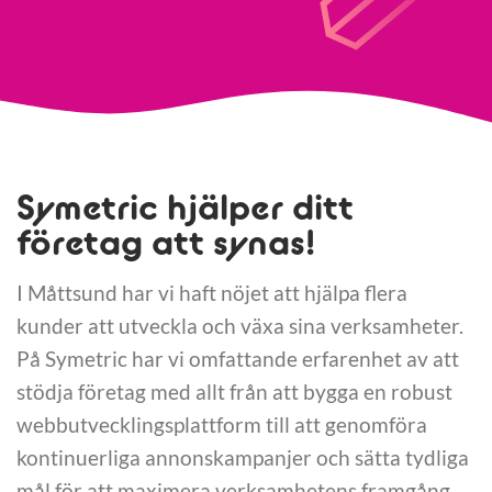
Symetric hjälper ditt
företag att synas!
I Måttsund har vi haft nöjet att hjälpa flera
kunder att utveckla och växa sina verksamheter.
På Symetric har vi omfattande erfarenhet av att
stödja företag med allt från att bygga en robust
webbutvecklingsplattform till att genomföra
kontinuerliga annonskampanjer och sätta tydliga
mål för att maximera verksamhetens framgång.