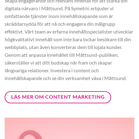
Skapa engagerande och relevant innehåll för att stärka din
digitala närvaro i Måttsund. På Symetric erbjuder vi
omfattande tjänster inom innehållskapande som är
skräddarsydda för att nå och engagera din målgrupp
effektivt. Vårt team av erfarna innehållsspecialister utvecklar
högkvalitativt innehåll som inte bara lockar besökare till din
webbplats, utan även konverterar dem till lojala kunder.
Genom att anpassa innehållet till Måttsund-publiken,
säkerställer vi att ditt budskap når fram och skapar
långvariga relationer. Investera i content och
innehållskapande och se din verksamhet växa i Måttsund.
LÄS MER OM CONTENT MARKETING