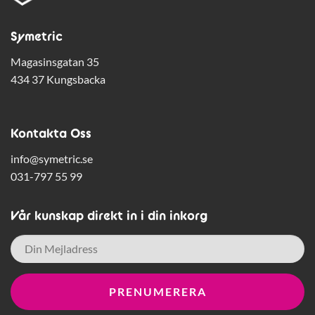
Symetric
Magasinsgatan 35
434 37 Kungsbacka
Kontakta Oss
info@symetric.se
031-797 55 99
Vår kunskap direkt in i din inkorg
E-
post
*