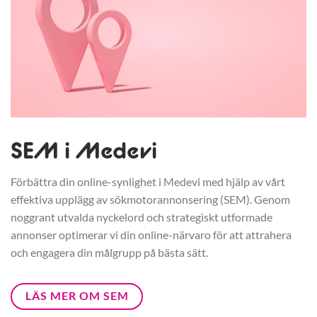
SEM i Medevi
Förbättra din online-synlighet i Medevi med hjälp av vårt
effektiva upplägg av sökmotorannonsering (SEM). Genom
noggrant utvalda nyckelord och strategiskt utformade
annonser optimerar vi din online-närvaro för att attrahera
och engagera din målgrupp på bästa sätt.
LÄS MER OM SEM