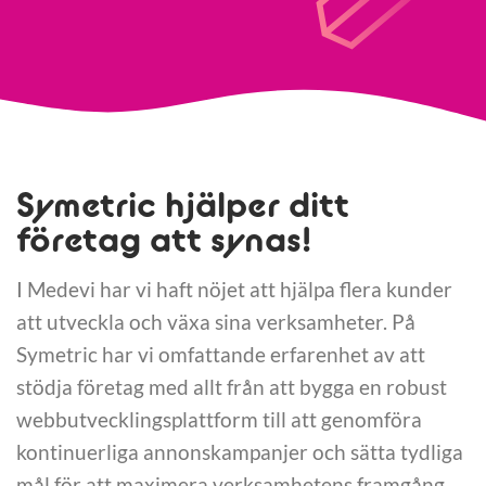
Symetric hjälper ditt
företag att synas!
I Medevi har vi haft nöjet att hjälpa flera kunder
att utveckla och växa sina verksamheter. På
Symetric har vi omfattande erfarenhet av att
stödja företag med allt från att bygga en robust
webbutvecklingsplattform till att genomföra
kontinuerliga annonskampanjer och sätta tydliga
mål för att maximera verksamhetens framgång.