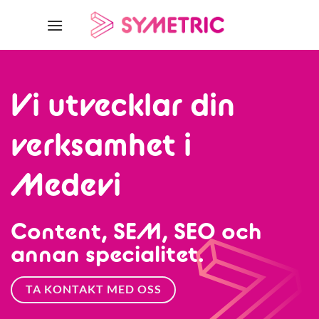
Skip
to
content
Vi utvecklar din
verksamhet i
Medevi
Content, SEM, SEO och
annan specialitet.
TA KONTAKT MED OSS