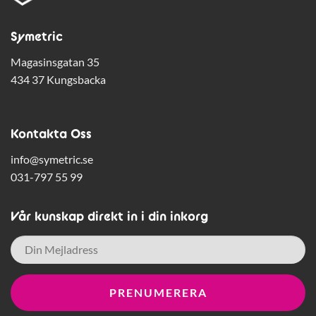
Symetric
Magasinsgatan 35
434 37 Kungsbacka
Kontakta Oss
info@symetric.se
031-797 55 99
Vår kunskap direkt in i din inkorg
E-
post
*