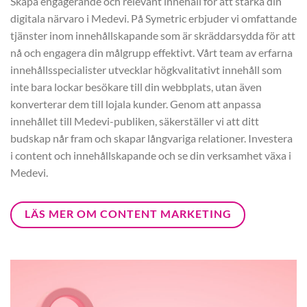
Skapa engagerande och relevant innehåll för att stärka din
digitala närvaro i Medevi. På Symetric erbjuder vi omfattande
tjänster inom innehållskapande som är skräddarsydda för att
nå och engagera din målgrupp effektivt. Vårt team av erfarna
innehållsspecialister utvecklar högkvalitativt innehåll som
inte bara lockar besökare till din webbplats, utan även
konverterar dem till lojala kunder. Genom att anpassa
innehållet till Medevi-publiken, säkerställer vi att ditt
budskap når fram och skapar långvariga relationer. Investera
i content och innehållskapande och se din verksamhet växa i
Medevi.
LÄS MER OM CONTENT MARKETING