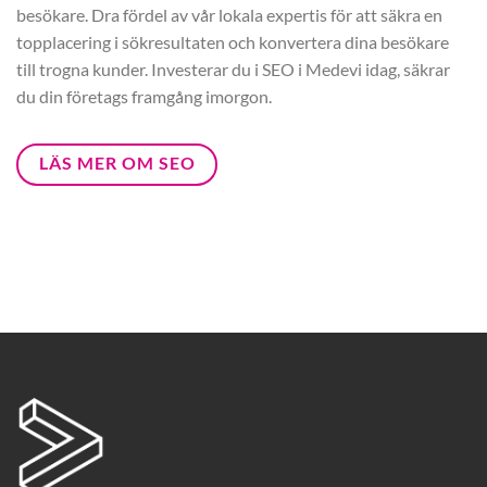
besökare. Dra fördel av vår lokala expertis för att säkra en
topplacering i sökresultaten och konvertera dina besökare
till trogna kunder. Investerar du i SEO i Medevi idag, säkrar
du din företags framgång imorgon.
LÄS MER OM SEO