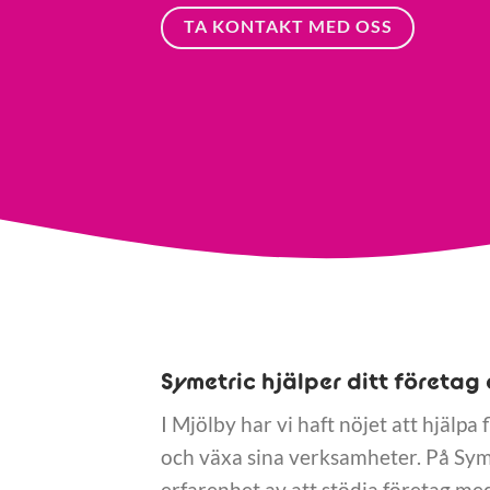
TA KONTAKT MED OSS
Symetric hjälper ditt företag 
I Mjölby har vi haft nöjet att hjälpa
och växa sina verksamheter. På Sym
erfarenhet av att stödja företag med