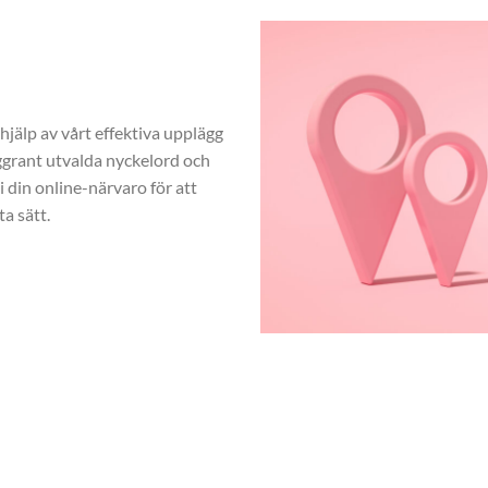
hjälp av vårt effektiva upplägg
rant utvalda nyckelord och
 din online-närvaro för att
a sätt.