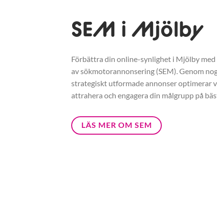
SEM i Mjölby
Förbättra din online-synlighet i Mjölby med 
av sökmotorannonsering (SEM). Genom nogg
strategiskt utformade annonser optimerar vi
attrahera och engagera din målgrupp på bäst
LÄS MER OM SEM