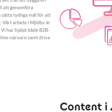
ll att genomföra
ätta tydliga mål för att
Vårt arbete i Mjölby är
 Vi har hjälpt både B2B-
nline-närvaro samt driva
Content i