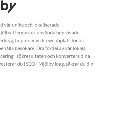
lby
d vår unika och lokaliserade
Mjölby. Genom att använda beprövade
erktyg, finputsar vi din webbplats för att
ehålla besökare. Dra fördel av vår lokala
acering i sökresultaten och konvertera dina
vesterar du i SEO i Mjölby idag, säkrar du din