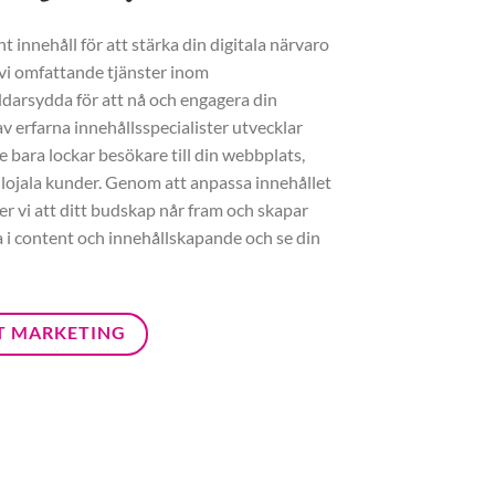
 innehåll för att stärka din digitala närvaro
 vi omfattande tjänster inom
darsydda för att nå och engagera din
v erfarna innehållsspecialister utvecklar
e bara lockar besökare till din webbplats,
 lojala kunder. Genom att anpassa innehållet
ler vi att ditt budskap når fram och skapar
ra i content och innehållskapande och se din
T MARKETING