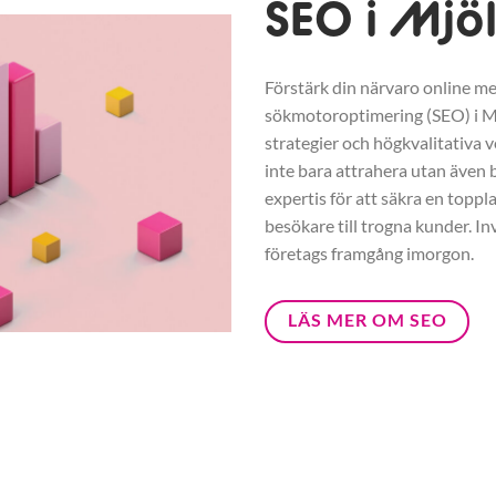
SEO i Mjö
Förstärk din närvaro online me
sökmotoroptimering (SEO) i 
strategier och högkvalitativa v
inte bara attrahera utan även b
expertis för att säkra en toppl
besökare till trogna kunder. In
företags framgång imorgon.
LÄS MER OM SEO