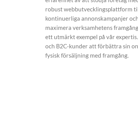
robust webbutvecklingsplattform ti
kontinuerliga annonskampanjer och s
maximera verksamhetens framgång. 
ett utmärkt exempel på vår expertis.
och B2C-kunder att förbättra sin o
fysisk försäljning med framgång.