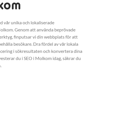
lkom
d vår unika och lokaliserade
Molkom. Genom att använda beprövade
erktyg, finputsar vi din webbplats för att
ehålla besökare. Dra fördel av vår lokala
acering i sökresultaten och konvertera dina
vesterar du i SEO i Molkom idag, säkrar du
.