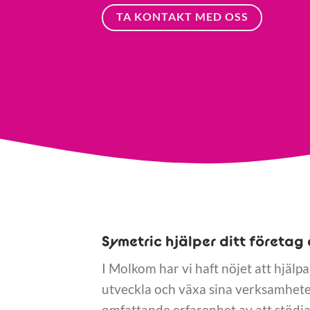
TA KONTAKT MED OSS
Symetric hjälper ditt företag 
I Molkom har vi haft nöjet att hjälpa
utveckla och växa sina verksamheter
omfattande erfarenhet av att stödja 