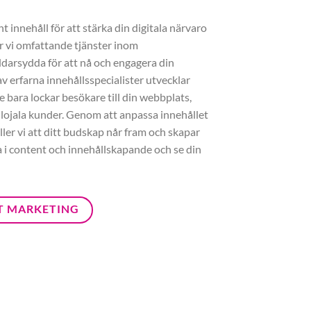
 innehåll för att stärka din digitala närvaro
r vi omfattande tjänster inom
darsydda för att nå och engagera din
v erfarna innehållsspecialister utvecklar
e bara lockar besökare till din webbplats,
 lojala kunder. Genom att anpassa innehållet
ler vi att ditt budskap når fram och skapar
ra i content och innehållskapande och se din
T MARKETING