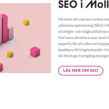
SEO i Mo
Förstärk din närvaro online me
sökmotoroptimering (SEO) i 
strategier och högkvalitativa v
inte bara attrahera utan även b
expertis för att säkra en toppl
besökare till trogna kunder. In
din företags framgång imorgon
LÄS MER OM SEO