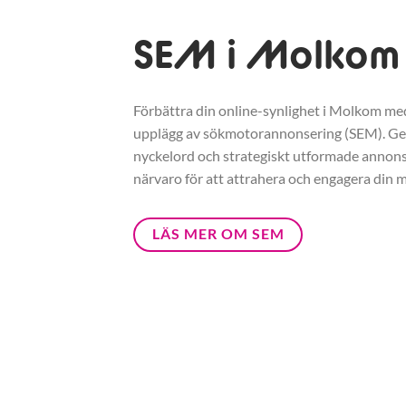
SEM i Molkom
Förbättra din online-synlighet i Molkom med 
upplägg av sökmotorannonsering (SEM). G
nyckelord och strategiskt utformade annonse
närvaro för att attrahera och engagera din m
LÄS MER OM SEM