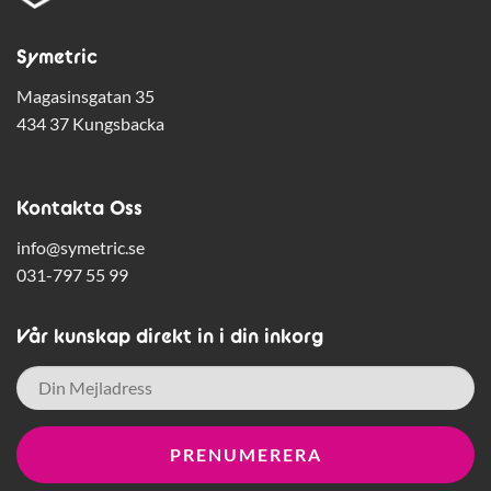
Symetric
Magasinsgatan 35
434 37 Kungsbacka
Kontakta Oss
info@symetric.se
031-797 55 99
Vår kunskap direkt in i din inkorg
E-
post
*