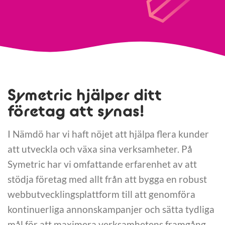
Symetric hjälper ditt
företag att synas!
I Nämdö har vi haft nöjet att hjälpa flera kunder
att utveckla och växa sina verksamheter. På
Symetric har vi omfattande erfarenhet av att
stödja företag med allt från att bygga en robust
webbutvecklingsplattform till att genomföra
kontinuerliga annonskampanjer och sätta tydliga
mål för att maximera verksamhetens framgång.