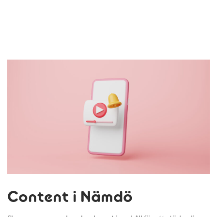
Content i Nämdö