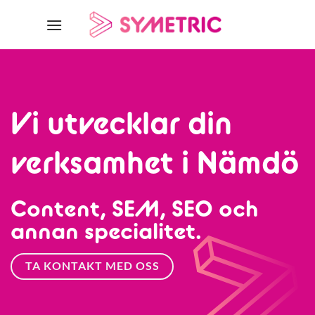
Skip
to
content
Vi utvecklar din
verksamhet i Nämdö
Content, SEM, SEO och
annan specialitet.
TA KONTAKT MED OSS