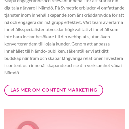
Skapa engagerande och relevant innehåll för att stärka din
digitala närvaro i Nämdö. På Symetric erbjuder vi omfattande
tjänster inom innehållskapande som är skräddarsydda för att
nå och engagera din målgrupp effektivt. Vårt team av erfarna
innehållsspecialister utvecklar högkvalitativt innehåll som
inte bara lockar besökare till din webbplats, utan även
konverterar dem till lojala kunder. Genom att anpassa
innehållet till Nämdö-publiken, säkerställer vi att ditt
budskap når fram och skapar långvariga relationer. Investera
i content och innehållskapande och se din verksamhet växa i
Nämdö.
LÄS MER OM CONTENT MARKETING