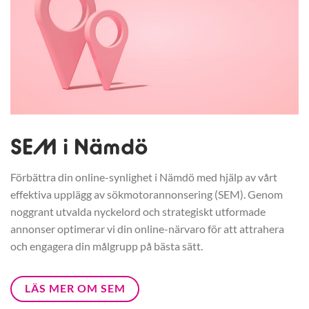
SEM i Nämdö
Förbättra din online-synlighet i Nämdö med hjälp av vårt
effektiva upplägg av sökmotorannonsering (SEM). Genom
noggrant utvalda nyckelord och strategiskt utformade
annonser optimerar vi din online-närvaro för att attrahera
och engagera din målgrupp på bästa sätt.
LÄS MER OM SEM