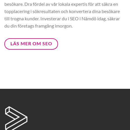
besökare. Dra fördel av vår lokala expertis för att säkra en
topplacering i sökresultaten och konvertera dina besökare
till trogna kunder. Investerar du i SEO i Nämdö idag, säkrar
du din företags framgång imorgon.
LÄS MER OM SEO