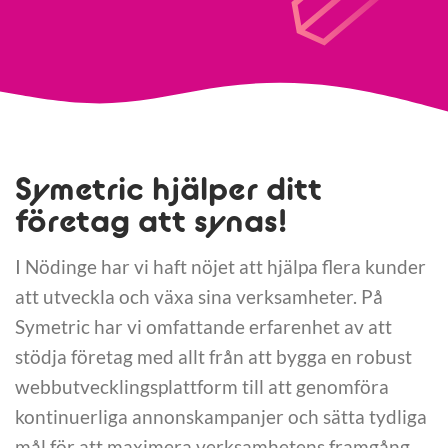
Symetric hjälper ditt
företag att synas!
I Nödinge har vi haft nöjet att hjälpa flera kunder
att utveckla och växa sina verksamheter. På
Symetric har vi omfattande erfarenhet av att
stödja företag med allt från att bygga en robust
webbutvecklingsplattform till att genomföra
kontinuerliga annonskampanjer och sätta tydliga
mål för att maximera verksamhetens framgång.