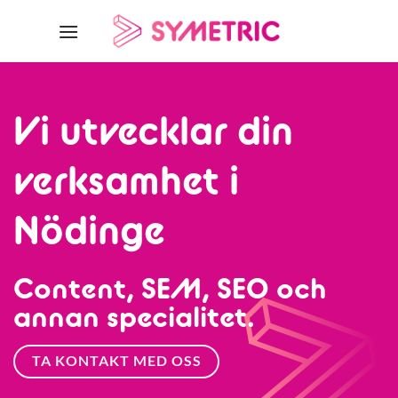
Skip
to
content
Vi utvecklar din
verksamhet i
Nödinge
Content, SEM, SEO och
annan specialitet.
TA KONTAKT MED OSS