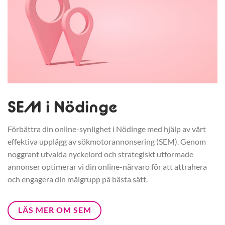
SEM i Nödinge
Förbättra din online-synlighet i Nödinge med hjälp av vårt
effektiva upplägg av sökmotorannonsering (SEM). Genom
noggrant utvalda nyckelord och strategiskt utformade
annonser optimerar vi din online-närvaro för att attrahera
och engagera din målgrupp på bästa sätt.
LÄS MER OM SEM