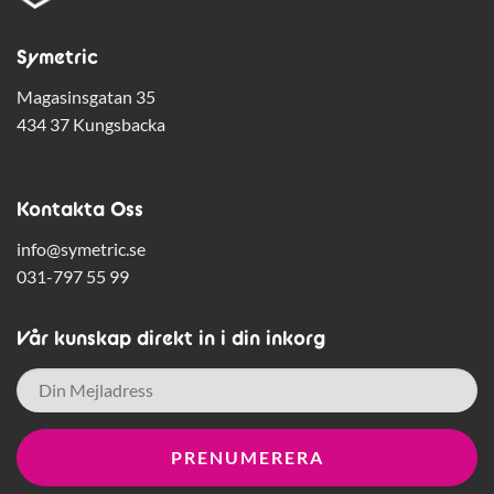
Symetric
Magasinsgatan 35
434 37 Kungsbacka
Kontakta Oss
info@symetric.se
031-797 55 99
Vår kunskap direkt in i din inkorg
E-
post
*