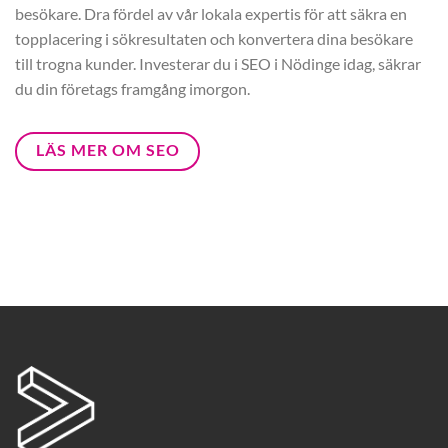
besökare. Dra fördel av vår lokala expertis för att säkra en
topplacering i sökresultaten och konvertera dina besökare
till trogna kunder. Investerar du i SEO i Nödinge idag, säkrar
du din företags framgång imorgon.
LÄS MER OM SEO