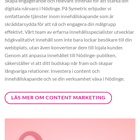
Skapa engagerande och relevant innehåll för att stärka din
digitala närvaro i Nödinge. På Symetric erbjuder vi
omfattande tjänster inom innehållskapande som är
skräddarsydda för att nå och engagera din målgrupp
effektivt. Vårt team av erfarna innehållsspecialister utvecklar
högkvalitativt innehåll som inte bara lockar besökare till din
webbplats, utan även konverterar dem till lojala kunder.
Genom att anpassa innehållet till Nödinge-publiken,
säkerställer vi att ditt budskap når fram och skapar
långvariga relationer. Investera i content och
innehållskapande och se din verksamhet växa i Nödinge.
LÄS MER OM CONTENT MARKETING