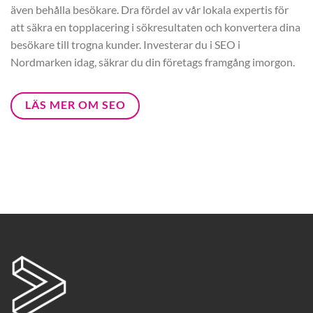
även behålla besökare. Dra fördel av vår lokala expertis för
att säkra en topplacering i sökresultaten och konvertera dina
besökare till trogna kunder. Investerar du i SEO i
Nordmarken idag, säkrar du din företags framgång imorgon.
LÄS MER OM SEO