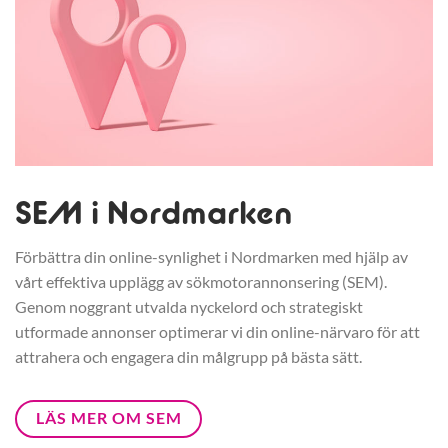
SEM i Nordmarken
Förbättra din online-synlighet i Nordmarken med hjälp av
vårt effektiva upplägg av sökmotorannonsering (SEM).
Genom noggrant utvalda nyckelord och strategiskt
utformade annonser optimerar vi din online-närvaro för att
attrahera och engagera din målgrupp på bästa sätt.
LÄS MER OM SEM