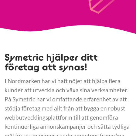
Symetric hjälper ditt
företag att synas!
I Nordmarken har vi haft nöjet att hjälpa flera
kunder att utveckla och växa sina verksamheter.
På Symetric har vi omfattande erfarenhet av att
stödja företag med allt från att bygga en robust
webbutvecklingsplattform till att genomföra
kontinuerliga annonskampanjer och sätta tydliga
mål för att maximera verksamhetens framgång.