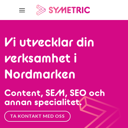
Skip
to
content
Vi utvecklar din
verksamhet i
Nordmarken
Content, SEM, SEO och
annan specialitet.
TA KONTAKT MED OSS