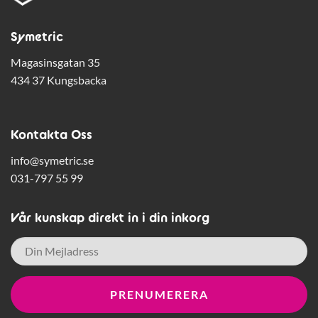
Symetric
Magasinsgatan 35
434 37 Kungsbacka
Kontakta Oss
info@symetric.se
031-797 55 99
Vår kunskap direkt in i din inkorg
E-
post
*