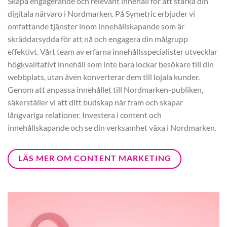
Skapa engagerande och relevant innehåll för att stärka din
digitala närvaro i Nordmarken. På Symetric erbjuder vi
omfattande tjänster inom innehållskapande som är
skräddarsydda för att nå och engagera din målgrupp
effektivt. Vårt team av erfarna innehållsspecialister utvecklar
högkvalitativt innehåll som inte bara lockar besökare till din
webbplats, utan även konverterar dem till lojala kunder.
Genom att anpassa innehållet till Nordmarken-publiken,
säkerställer vi att ditt budskap når fram och skapar
långvariga relationer. Investera i content och
innehållskapande och se din verksamhet växa i Nordmarken.
LÄS MER OM CONTENT MARKETING