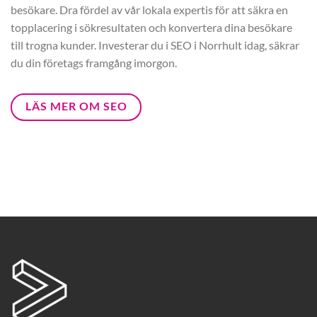
besökare. Dra fördel av vår lokala expertis för att säkra en
topplacering i sökresultaten och konvertera dina besökare
till trogna kunder. Investerar du i SEO i Norrhult idag, säkrar
du din företags framgång imorgon.
LÄS MER OM SEO