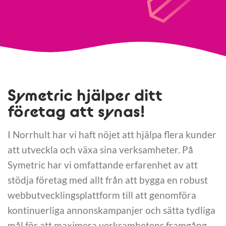
Symetric hjälper ditt
företag att synas!
I Norrhult har vi haft nöjet att hjälpa flera kunder
att utveckla och växa sina verksamheter. På
Symetric har vi omfattande erfarenhet av att
stödja företag med allt från att bygga en robust
webbutvecklingsplattform till att genomföra
kontinuerliga annonskampanjer och sätta tydliga
mål för att maximera verksamhetens framgång.