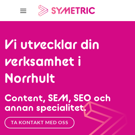
Skip
to
content
Vi utvecklar din
verksamhet i
Norrhult
Content, SEM, SEO och
annan specialitet.
TA KONTAKT MED OSS