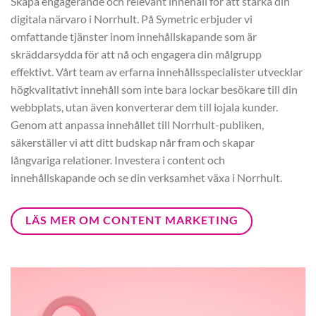
Skapa engagerande och relevant innehåll för att stärka din
digitala närvaro i Norrhult. På Symetric erbjuder vi
omfattande tjänster inom innehållskapande som är
skräddarsydda för att nå och engagera din målgrupp
effektivt. Vårt team av erfarna innehållsspecialister utvecklar
högkvalitativt innehåll som inte bara lockar besökare till din
webbplats, utan även konverterar dem till lojala kunder.
Genom att anpassa innehållet till Norrhult-publiken,
säkerställer vi att ditt budskap når fram och skapar
långvariga relationer. Investera i content och
innehållskapande och se din verksamhet växa i Norrhult.
LÄS MER OM CONTENT MARKETING