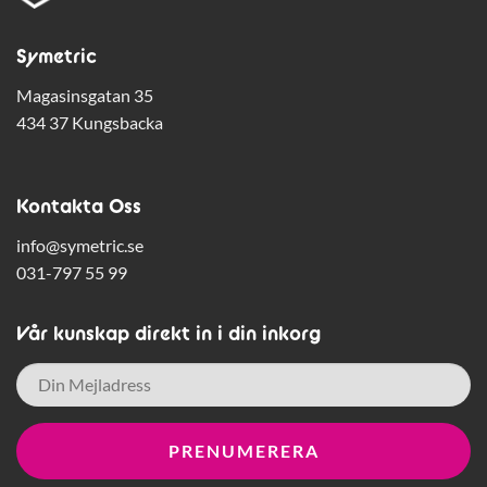
Symetric
Magasinsgatan 35
434 37 Kungsbacka
Kontakta Oss
info@symetric.se
031-797 55 99
Vår kunskap direkt in i din inkorg
E-
post
*