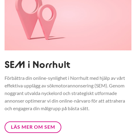
SEM i Norrhult
Förbättra din online-synlighet i Norrhult med hjälp av vårt
effektiva upplägg av sökmotorannonsering (SEM). Genom
noggrant utvalda nyckelord och strategiskt utformade
annonser optimerar vi din online-närvaro för att attrahera
och engagera din målgrupp på bästa sätt.
LÄS MER OM SEM