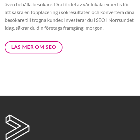
även behålla besökare. Dra fördel av vår lokala expertis för
att säkra en topplacering i sökresultaten och konvertera dina
besökare till trogna kunder. Investerar du i SEO i Norrsundet
idag, säkrar du din företags framgång imorgon.
LÄS MER OM SEO