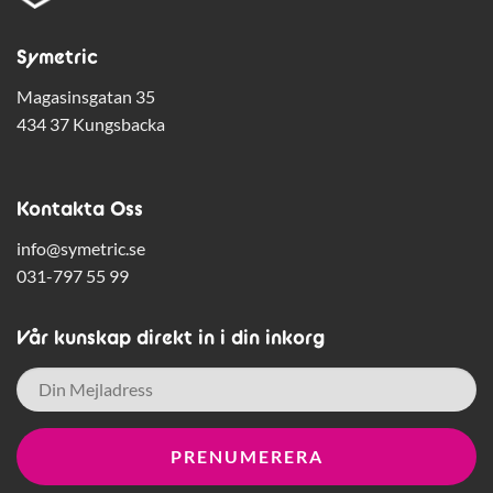
Symetric
Magasinsgatan 35
434 37 Kungsbacka
Kontakta Oss
info@symetric.se
031-797 55 99
Vår kunskap direkt in i din inkorg
E-
post
*