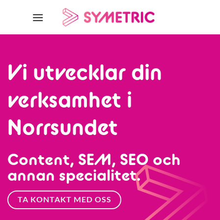
Skip
to
content
Vi utvecklar din
verksamhet i
Norrsundet
Content, SEM, SEO och
annan specialitet.
TA KONTAKT MED OSS