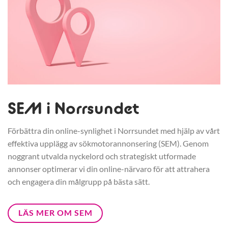
SEM i Norrsundet
Förbättra din online-synlighet i Norrsundet med hjälp av vårt
effektiva upplägg av sökmotorannonsering (SEM). Genom
noggrant utvalda nyckelord och strategiskt utformade
annonser optimerar vi din online-närvaro för att attrahera
och engagera din målgrupp på bästa sätt.
LÄS MER OM SEM