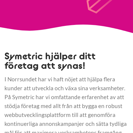
Symetric hjälper ditt
företag att synas!
I Norrsundet har vi haft nöjet att hjälpa flera
kunder att utveckla och växa sina verksamheter.
På Symetric har vi omfattande erfarenhet av att
stödja företag med allt från att bygga en robust
webbutvecklingsplattform till att genomföra
kontinuerliga annonskampanjer och sätta tydliga
mål för att maximera verksamhetens framgång.