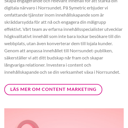
Skapa engagerande och relevant innehåll för att stärka din
digitala närvaro i Norrsundet. På Symetric erbjuder vi
omfattande tjänster inom innehållskapande som är
skräddarsydda för att nå och engagera din målgrupp
effektivt. Vårt team av erfarna innehållsspecialister utvecklar
högkvalitativt innehåll som inte bara lockar besökare till din
webbplats, utan även konverterar dem till lojala kunder.
Genom att anpassa innehållet till Norrsundet-publiken,
säkerställer vi att ditt budskap når fram och skapar
långvariga relationer. Investera i content och
innehållskapande och se din verksamhet växa i Norrsundet.
LÄS MER OM CONTENT MARKETING